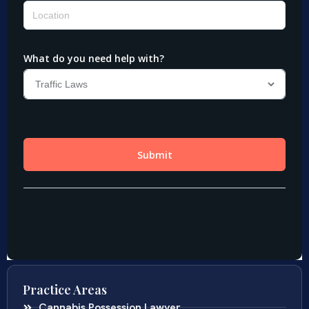
Practice Areas
Cannabis Possession Lawyer