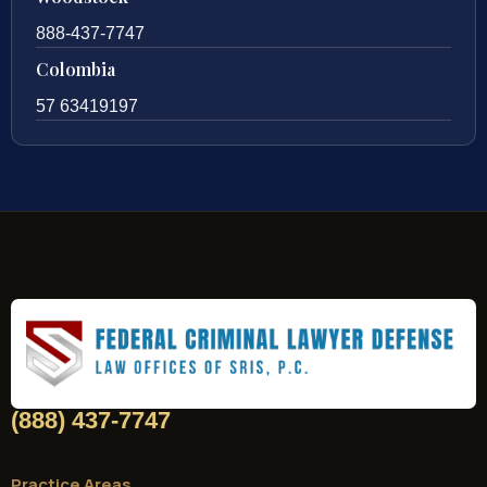
888-437-7747
Colombia
57 63419197
(888) 437-7747
Practice Areas