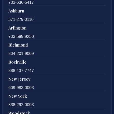
703-636-5417
Ashburn
571-279-0110
Arlington
703-589-9250
Richmond
804-201-9009
Rockville
888-437-7747
New Jersey
609-983-0003
New York
838-292-0003
Woodstock