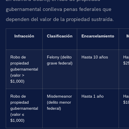
gubernamental conlleva penas federales que
dependen del valor de la propiedad sustraída.
Infracción
Clasificación
Encarcelamiento
M
Robo de
Felony (delito
Hasta 10 años
Ha
propiedad
grave federal)
$2
gubernamental
(valor >
$1,000)
Robo de
Misdemeanor
Hasta 1 año
Ha
propiedad
(delito menor
$1
gubernamental
federal)
(valor ≤
$1,000)