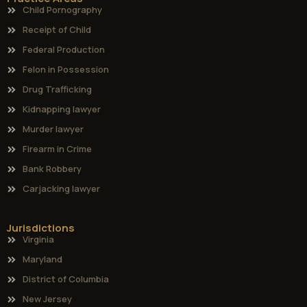
Child Pornography
Receipt of Child
Federal Production
Felon in Possession
Drug Trafficking
Kidnapping lawyer
Murder lawyer
Firearm in Crime
Bank Robbery
Carjacking lawyer
Jurisdictions
Virginia
Maryland
District of Columbia
New Jersey