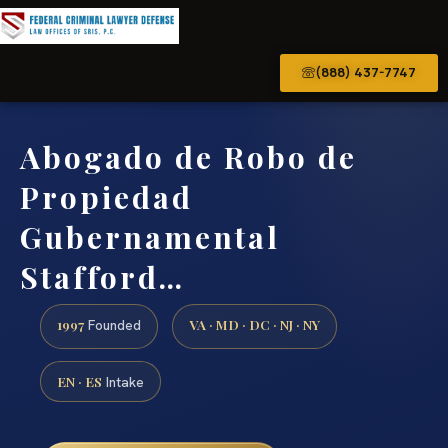
(888) 437-7747
Abogado de Robo de
Propiedad
Gubernamental
Stafford…
1997
VA · MD · DC · NJ · NY
Founded
EN · ES
Intake