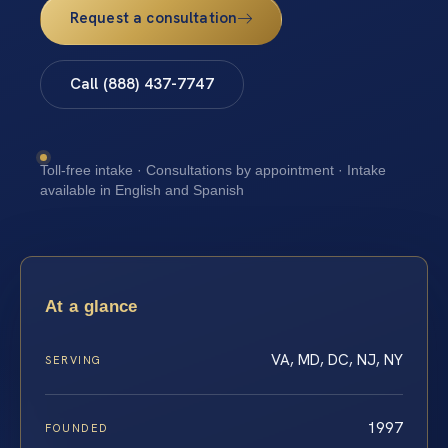
Request a consultation
Call (888) 437-7747
Toll-free intake · Consultations by appointment · Intake
available in English and Spanish
At a glance
VA, MD, DC, NJ, NY
SERVING
1997
FOUNDED