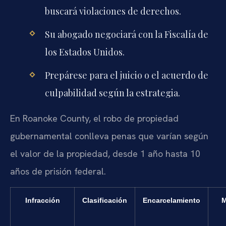
buscará violaciones de derechos.
Su abogado negociará con la Fiscalía de
los Estados Unidos.
Prepárese para el juicio o el acuerdo de
culpabilidad según la estrategia.
En Roanoke County, el robo de propiedad
gubernamental conlleva penas que varían según
el valor de la propiedad, desde 1 año hasta 10
años de prisión federal.
Infracción
Clasificación
Encarcelamiento
M