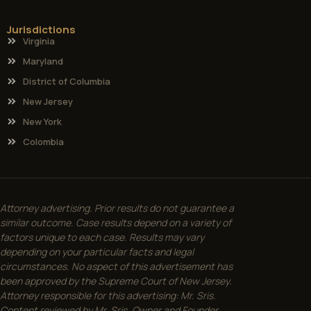
Jurisdictions
Virginia
Maryland
District of Columbia
New Jersey
New York
Colombia
Attorney advertising. Prior results do not guarantee a
similar outcome. Case results depend on a variety of
factors unique to each case. Results may vary
depending on your particular facts and legal
circumstances. No aspect of this advertisement has
been approved by the Supreme Court of New Jersey.
Attorney responsible for this advertising: Mr. Sris.
Content reviewed by Mr. Sris, Owner and Founder