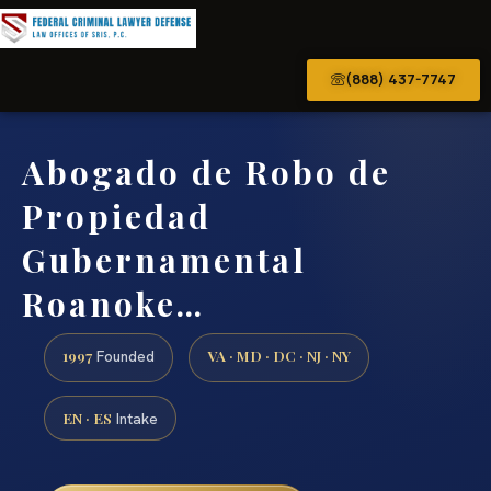
(888) 437-7747
Abogado de Robo de
Propiedad
Gubernamental
Roanoke…
1997
VA · MD · DC · NJ · NY
Founded
EN · ES
Intake