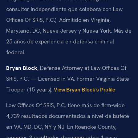
consultor independiente que colabora con Law
Offices Of SRIS, P.C.). Admitido en Virginia,
Maryland, DC, Nueva Jersey y Nueva York. Más de
25 años de experiencia en defensa criminal
federal.
Bryan Block
, Defense Attorney at Law Offices Of
SRIS, P.C. — Licensed in VA. Former Virginia State
Trooper (15 years).
View Bryan Block’s Profile
Law Offices Of SRIS, P.C. tiene más de firm-wide
4,739 resultados documentados a nivel de bufete
en VA, MD, DC, NY y NJ. En Roanoke County,
tenemos 3 resultados documentados: 1 caso