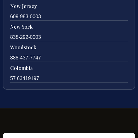
New Jersey
609-983-0003
New York
838-292-0003
Woodstock
888-437-7747
Colombia
57 63419197