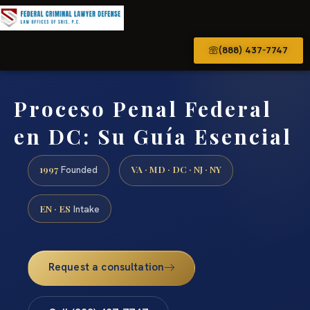
(888) 437-7747
Proceso Penal Federal
en DC: Su Guía Esencial
1997
VA · MD · DC · NJ · NY
Founded
EN · ES
Intake
Request a consultation