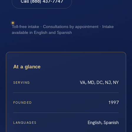
Call (888) 437-7747
Toll-free intake · Consultations by appointment · Intake
available in English and Spanish
At a glance
VA, MD, DC, NJ, NY
SERVING
1997
FOUNDED
English, Spanish
LANGUAGES