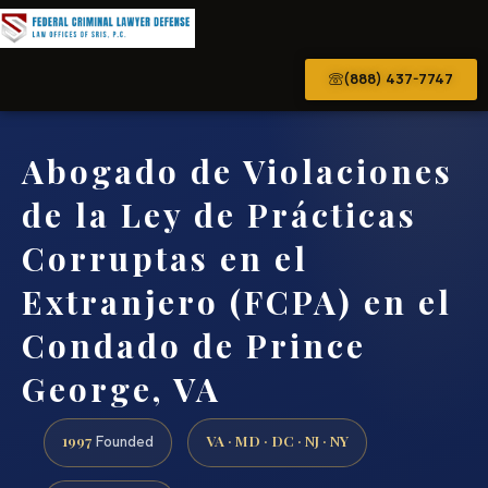
(888) 437-7747
Abogado de Violaciones
de la Ley de Prácticas
Corruptas en el
Extranjero (FCPA) en el
Condado de Prince
George, VA
1997
VA · MD · DC · NJ · NY
Founded