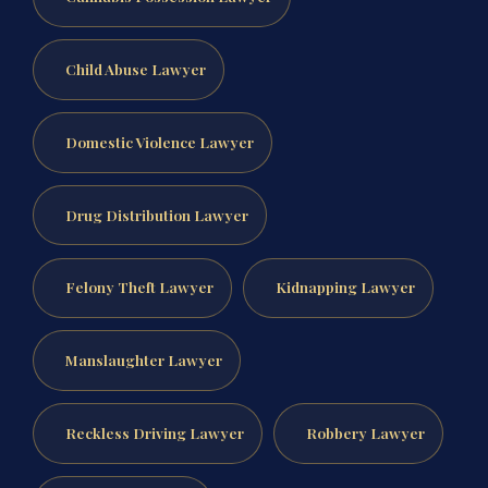
Child Abuse Lawyer
Domestic Violence Lawyer
Drug Distribution Lawyer
Felony Theft Lawyer
Kidnapping Lawyer
Manslaughter Lawyer
Reckless Driving Lawyer
Robbery Lawyer