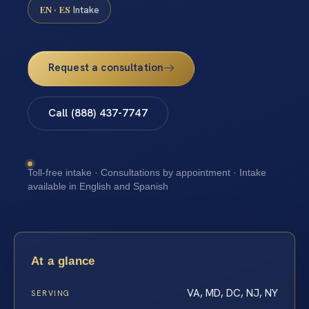
EN · ES
Intake
Request a consultation
Call (888) 437-7747
Toll-free intake · Consultations by appointment · Intake
available in English and Spanish
At a glance
VA, MD, DC, NJ, NY
SERVING