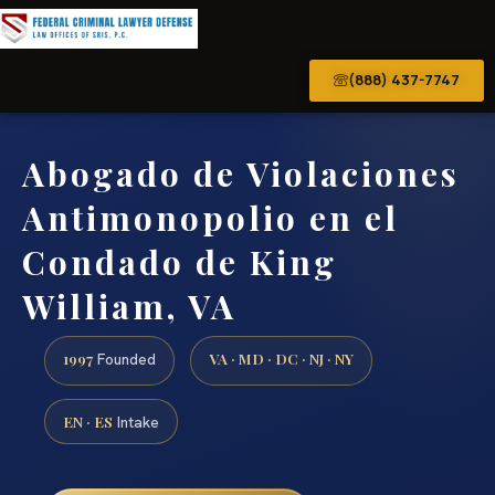
(888) 437-7747
Abogado de Violaciones
Antimonopolio en el
Condado de King
William, VA
1997
VA · MD · DC · NJ · NY
Founded
EN · ES
Intake