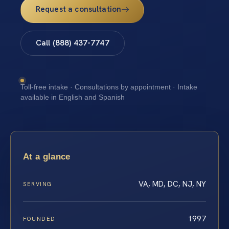
Request a consultation
Call (888) 437-7747
Toll-free intake · Consultations by appointment · Intake
available in English and Spanish
At a glance
VA, MD, DC, NJ, NY
SERVING
1997
FOUNDED