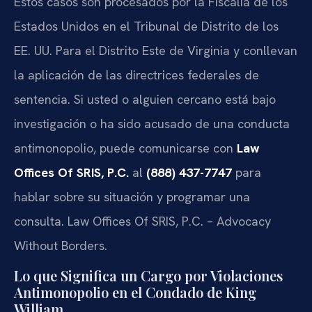
Estos casos son procesados por la Fiscalía de los
Estados Unidos en el Tribunal de Distrito de los
EE. UU. Para el Distrito Este de Virginia y conllevan
la aplicación de las directrices federales de
sentencia. Si usted o alguien cercano está bajo
investigación o ha sido acusado de una conducta
antimonopolio, puede comunicarse con
Law
Offices Of SRIS, P.C.
al
(888) 437-7747
para
hablar sobre su situación y programar una
consulta. Law Offices Of SRIS, P.C. – Advocacy
Without Borders.
Lo que Significa un Cargo por Violaciones
Antimonopolio en el Condado de King
William