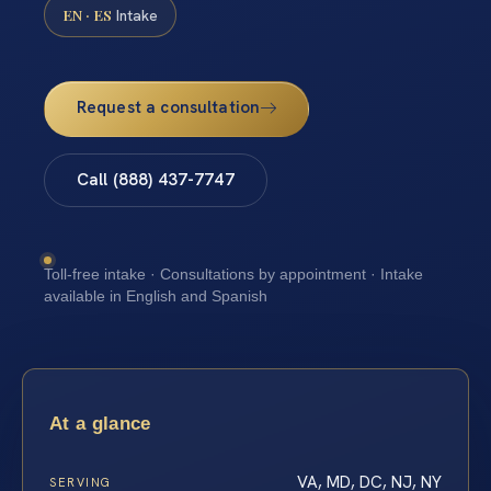
EN · ES
Intake
Request a consultation
Call (888) 437-7747
Toll-free intake · Consultations by appointment · Intake
available in English and Spanish
At a glance
VA, MD, DC, NJ, NY
SERVING