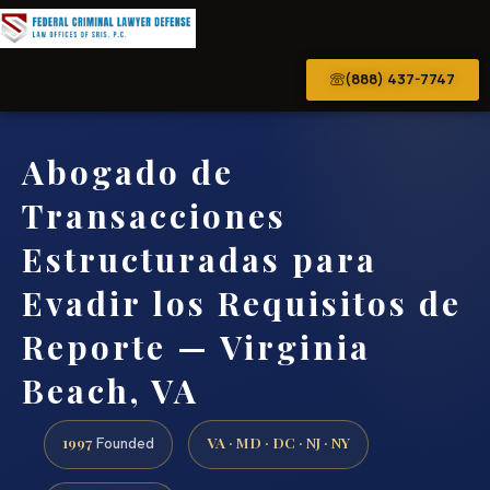
(888) 437-7747
Abogado de
Transacciones
Estructuradas para
Evadir los Requisitos de
Reporte — Virginia
Beach, VA
1997
VA · MD · DC · NJ · NY
Founded