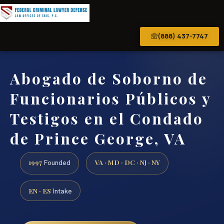
(888) 437-7747
Abogado de Soborno de
Funcionarios Públicos y
Testigos en el Condado
de Prince George, VA
1997
VA · MD · DC · NJ · NY
Founded
EN · ES
Intake