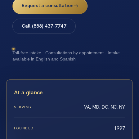
Request a consultation
Call (888) 437-7747
Toll-free intake · Consultations by appointment · Intake
available in English and Spanish
At a glance
VA, MD, DC, NJ, NY
SERVING
1997
FOUNDED