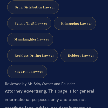
Drug Distribution Lawyer
Felony Theft Lawyer
Kidnapping Lawyer
Manslaughter Lawyer
Reckless Driving Lawyer
Robbery Lawyer
Sex Crime Lawyer
Reviewed by Mr. Sris, Owner and Founder.
Attorney advertising.
This page is for general
informational purposes only and does not
constitute legal advice, nor does it create an