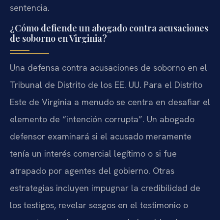
sentencia.
¿Cómo defiende un abogado contra acusaciones
de soborno en Virginia?
Una defensa contra acusaciones de soborno en el
Tribunal de Distrito de los EE. UU. Para el Distrito
Este de Virginia a menudo se centra en desafiar el
elemento de “intención corrupta”. Un abogado
defensor examinará si el acusado meramente
tenía un interés comercial legítimo o si fue
atrapado por agentes del gobierno. Otras
estrategias incluyen impugnar la credibilidad de
los testigos, revelar sesgos en el testimonio o