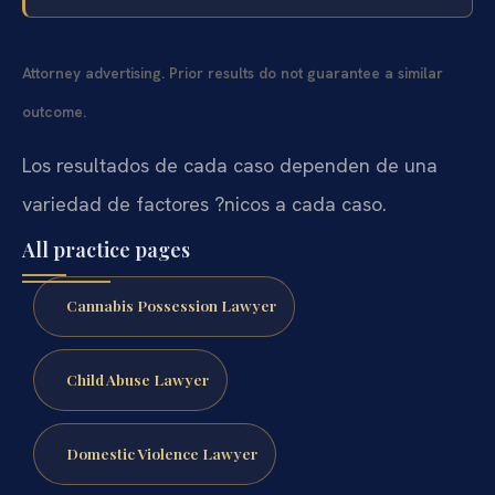
Attorney advertising. Prior results do not guarantee a similar
outcome.
Los resultados de cada caso dependen de una
variedad de factores ?nicos a cada caso.
All practice pages
Cannabis Possession Lawyer
Child Abuse Lawyer
Domestic Violence Lawyer