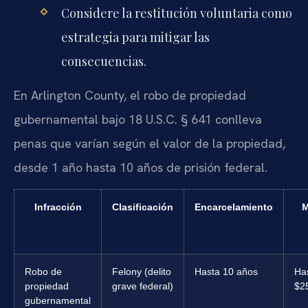
Considere la restitución voluntaria como
estrategia para mitigar las
consecuencias.
En Arlington County, el robo de propiedad
gubernamental bajo 18 U.S.C. § 641 conlleva
penas que varían según el valor de la propiedad,
desde 1 año hasta 10 años de prisión federal.
Infracción
Clasificación
Encarcelamiento
M
Robo de
Felony (delito
Hasta 10 años
Ha
propiedad
grave federal)
$2
gubernamental