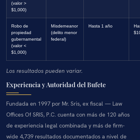
(valor >
$1,000)
Robo de
Misdemeanor
Hasta 1 año
Ha
propiedad
(delito menor
$1
gubernamental
federal)
(valor <
$1,000)
Los resultados pueden variar.
Experiencia y Autoridad del Bufete
Fundada en 1997 por Mr. Sris, ex fiscal — Law
Offices Of SRIS, P.C. cuenta con más de 120 años
de experiencia legal combinada y más de firm-
wide 4,739 resultados documentados a nivel de