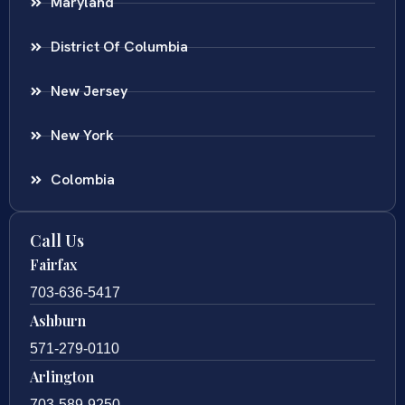
Maryland
District Of Columbia
New Jersey
New York
Colombia
Call Us
Fairfax
703-636-5417
Ashburn
571-279-0110
Arlington
703-589-9250