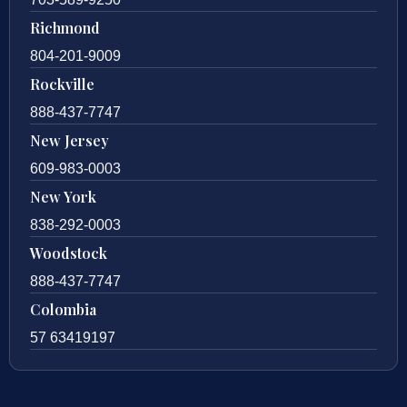
Richmond
804-201-9009
Rockville
888-437-7747
New Jersey
609-983-0003
New York
838-292-0003
Woodstock
888-437-7747
Colombia
57 63419197