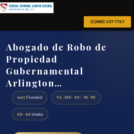
(888) 437-7747
Abogado de Robo de
Propiedad
Gubernamental
Arlington…
1997
VA · MD · DC · NJ · NY
Founded
EN · ES
Intake