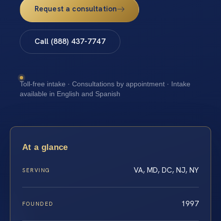
Request a consultation
Call (888) 437-7747
Toll-free intake · Consultations by appointment · Intake
available in English and Spanish
At a glance
VA, MD, DC, NJ, NY
SERVING
1997
FOUNDED