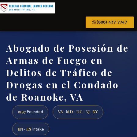
(888) 437-7747
Abogado de Posesión de
Armas de Fuego en
Delitos de Tráfico de
Drogas en el Condado
de Roanoke, VA
1997
VA · MD · DC · NJ · NY
Founded
EN · ES
Intake