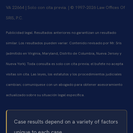
VA 22664 | Solo con cita previa. | © 1997–2026 Law Offices Of
SRIS, P.C.
Publicidad legal. Resultados anteriores no garantizan un resultado
similar. Los resultados pueden variar. Contenido revisado por Mr. Sris
(admitido en Virginia, Maryland, Distrito de Columbia, Nueva Jersey y
Nueva York). Toda consulta es solo con cita previa; el bufete no acepta
visitas sin cita. Las leyes, los estatutos y los procedimientos judiciales
cambian; comuníquese con un abogado para obtener asesoramiento
actualizado sobre su situación legal específica.
Case results depend on a variety of factors
unique to each case.