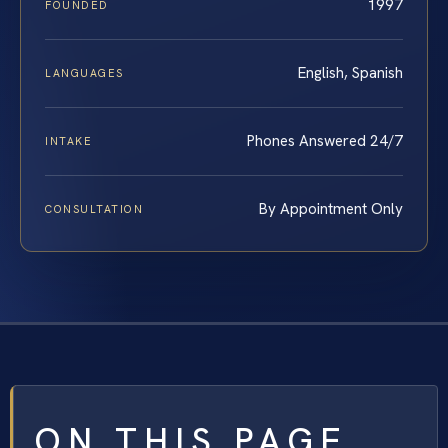
1997
FOUNDED
English, Spanish
LANGUAGES
Phones Answered 24/7
INTAKE
By Appointment Only
CONSULTATION
ON THIS PAGE