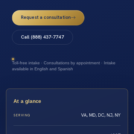
Request a consultation
Call (888) 437-7747
Toll-free intake · Consultations by appointment · Intake
available in English and Spanish
At a glance
VA, MD, DC, NJ, NY
SERVING