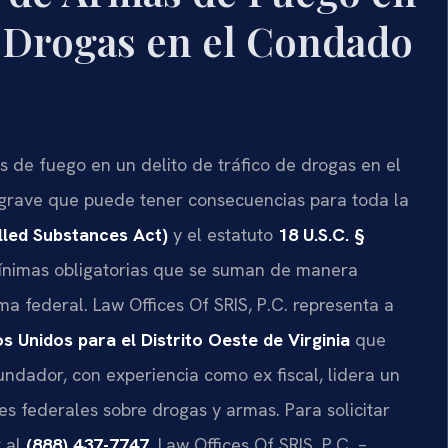
e Drogas en el Condado
 de fuego en un delito de tráfico de drogas en el
 grave que puede tener consecuencias para toda la
lled Substances Act)
y el estatuto
18 U.S.C. §
ínimas obligatorias que se suman de manera
ema federal. Law Offices Of SRIS, P.C. representa a
os Unidos para el Distrito Oeste de Virginia
que
 Fundador, con experiencia como ex fiscal, lidera un
s federales sobre drogas y armas. Para solicitar
r al
(888) 437-7747
. Law Offices Of SRIS, P.C. –