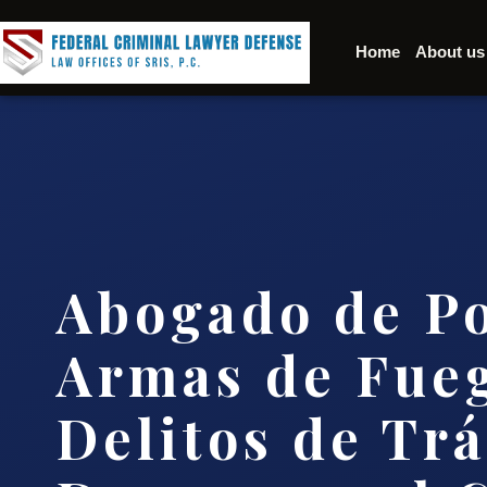
Home
About us
Abogado de Po
Armas de Fue
Delitos de Trá