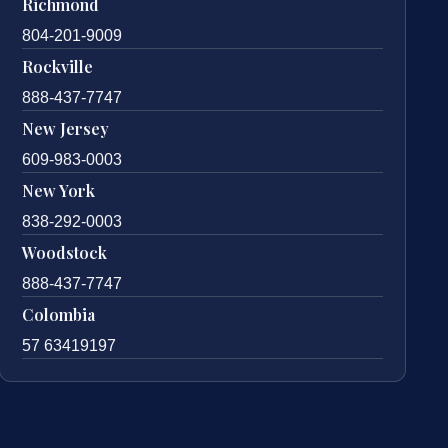
Richmond
804-201-9009
Rockville
888-437-7747
New Jersey
609-983-0003
New York
838-292-0003
Woodstock
888-437-7747
Colombia
57 63419197