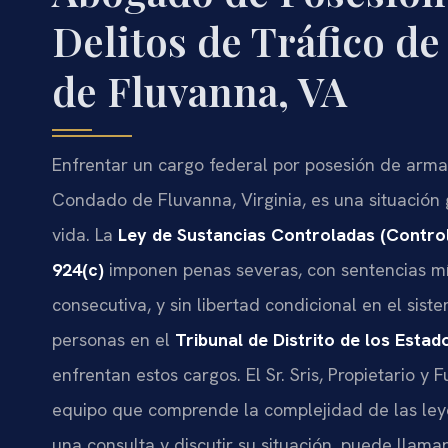
Delitos de Tráfico d
de Fluvanna, VA
Enfrentar un cargo federal por posesión de armas
Condado de Fluvanna, Virginia, es una situación
vida. La
Ley de Sustancias Controladas (Contro
924(c)
imponen penas severas, con sentencias m
consecutiva, y sin libertad condicional en el sist
personas en el
Tribunal de Distrito de los Estad
enfrentan estos cargos. El Sr. Sris, Propietario y
equipo que comprende la complejidad de las leye
una consulta y discutir su situación, puede llama