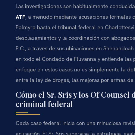
Las investigaciones son habitualmente conducid
ATF
, a menudo mediante acusaciones formales de
Palmyra hasta el tribunal federal en Charlottesv
desplazamientos y la coordinación con abogados 
P.C., a través de sus ubicaciones en Shenandoah 
en todo el Condado de Fluvanna y entiende las 
enfoque en estos casos no es simplemente la def
entre la ley de drogas, las mejoras por armas de
Cómo el Sr. Sris y los Of Counsel
criminal federal
Cada caso federal inicia con una minuciosa revisi
acusación. El Sr. Sris supervisa la estrategia, ev