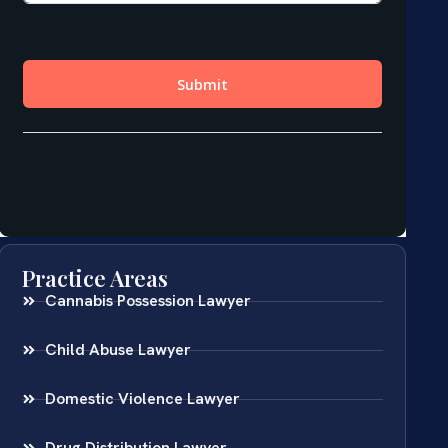
Practice Areas
Cannabis Possession Lawyer
Child Abuse Lawyer
Domestic Violence Lawyer
Drug Distribution Lawyer