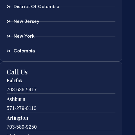
District Of Columbia
New Jersey
New York
Colombia
Call Us
Fairfax
703-636-5417
Ashburn
571-279-0110
Arlington
703-589-9250