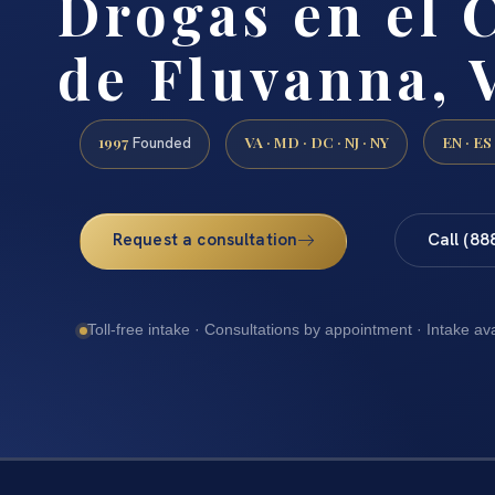
Drogas en el 
de Fluvanna, 
1997
VA · MD · DC · NJ · NY
EN · ES
Founded
Request a consultation
Call (88
Toll-free intake · Consultations by appointment · Intake av