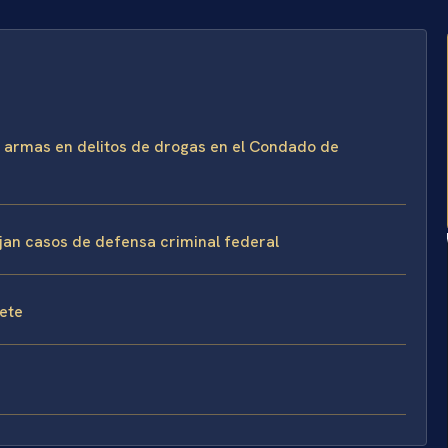
e armas en delitos de drogas en el Condado de
ejan casos de defensa criminal federal
fete