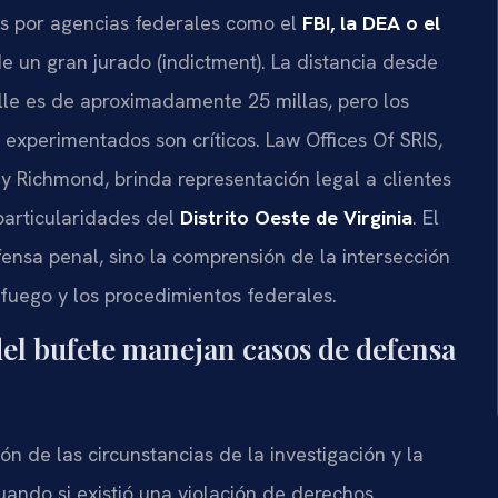
as por agencias federales como el
FBI, la DEA o el
 un gran jurado (indictment). La distancia desde
ille es de aproximadamente 25 millas, pero los
experimentados son críticos. Law Offices Of SRIS,
y Richmond, brinda representación legal a clientes
particularidades del
Distrito Oeste de Virginia
. El
ensa penal, sino la comprensión de la intersección
 fuego y los procedimientos federales.
 del bufete manejan casos de defensa
ón de las circunstancias de la investigación y la
aluando si existió una violación de derechos