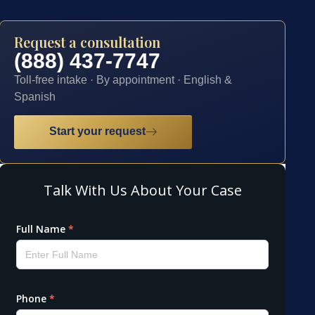
Request a consultation
(888) 437-7747
Toll-free intake · By appointment · English &
Spanish
Start your request