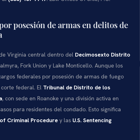
 por posesión de armas en delitos de
a
e Virginia central dentro del
Decimosexto Distrito
lmyra, Fork Union y Lake Monticello. Aunque los
s cargos federales por posesión de armas de fuego
 corte federal. El
Tribunal de Distrito de los
a
, con sede en Roanoke y una división activa en
 casos para residentes del condado. Esto significa
 of Criminal Procedure
y las
U.S. Sentencing