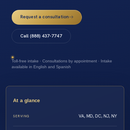
Request a consultation
Call (888) 437-7747
Toll-free intake · Consultations by appointment · Intake
available in English and Spanish
At a glance
VA, MD, DC, NJ, NY
SERVING