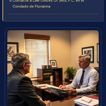
Contacte a Law Offices Of SRIS, P.C. en el
Condado de Fluvanna