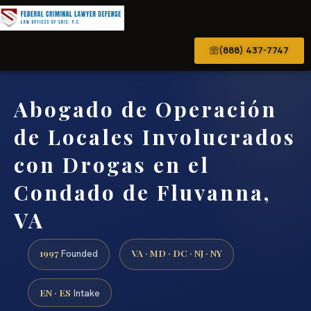
(888) 437-7747
Abogado de Operación
de Locales Involucrados
con Drogas en el
Condado de Fluvanna,
VA
1997
VA · MD · DC · NJ · NY
Founded
EN · ES
Intake