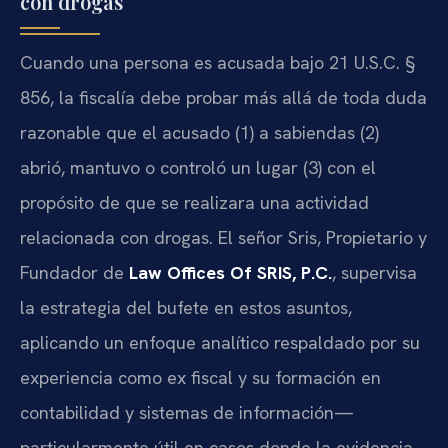
con drogas
Cuando una persona es acusada bajo 21 U.S.C. §
856, la fiscalía debe probar más allá de toda duda
razonable que el acusado (1) a sabiendas (2)
abrió, mantuvo o controló un lugar (3) con el
propósito de que se realizara una actividad
relacionada con drogas. El señor Sris, Propietario y
Fundador de
Law Offices Of SRIS, P.C.
, supervisa
la estrategia del bufete en estos asuntos,
aplicando un enfoque analítico respaldado por su
experiencia como ex fiscal y su formación en
contabilidad y sistemas de información—
particularmente útil en casos donde la evidencia