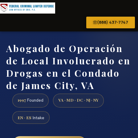
(888) 437-7747
Abogado de Operación
de Local Involucrado en
Drogas en el Condado
de James City, VA
1997
VA · MD · DC · NJ · NY
Founded
EN · ES
Intake