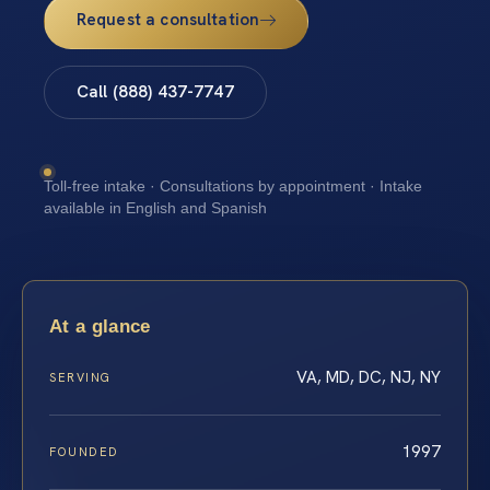
Request a consultation
Call (888) 437-7747
Toll-free intake · Consultations by appointment · Intake
available in English and Spanish
At a glance
VA, MD, DC, NJ, NY
SERVING
1997
FOUNDED