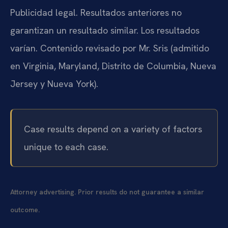
Publicidad legal. Resultados anteriores no
garantizan un resultado similar. Los resultados
varían. Contenido revisado por Mr. Sris (admitido
en Virginia, Maryland, Distrito de Columbia, Nueva
Jersey y Nueva York).
Case results depend on a variety of factors
unique to each case.
Attorney advertising. Prior results do not guarantee a similar
outcome.