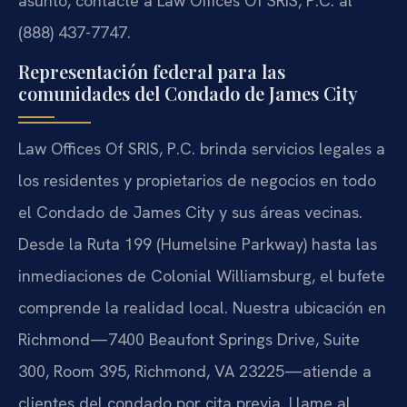
asunto, contacte a Law Offices Of SRIS, P.C. al
(888) 437-7747.
Representación federal para las
comunidades del Condado de James City
Law Offices Of SRIS, P.C. brinda servicios legales a
los residentes y propietarios de negocios en todo
el Condado de James City y sus áreas vecinas.
Desde la Ruta 199 (Humelsine Parkway) hasta las
inmediaciones de Colonial Williamsburg, el bufete
comprende la realidad local. Nuestra ubicación en
Richmond—7400 Beaufont Springs Drive, Suite
300, Room 395, Richmond, VA 23225—atiende a
clientes del condado por cita previa. Llame al