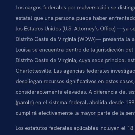
Los cargos federales por malversación se distin
estatal que una persona pueda haber enfrentado a
los Estados Unidos (U.S. Attorney’s Office) —ya se
Distrito Oeste de Virginia (WDVA)— presenta la
Louisa se encuentra dentro de la jurisdicción del 
Distrito Oeste de Virginia, cuya sede principal e
Charlottesville. Las agencias federales investigad
despliegan recursos significativos en estos casos
considerablemente elevadas. A diferencia del sist
(parole) en el sistema federal, abolida desde 19
cumplirá efectivamente la mayor parte de la sen
Los estatutos federales aplicables incluyen el 18