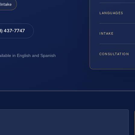
Intake
LANGUAGES
8) 437-7747
INTAKE
CONSULTATION
ailable in English and Spanish