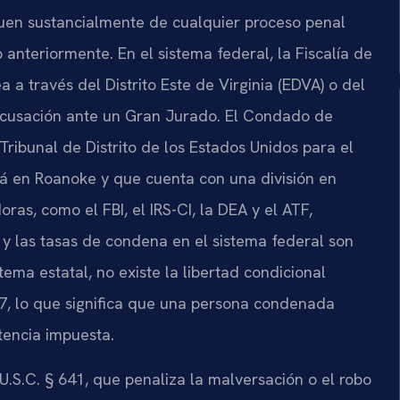
guen sustancialmente de cualquier proceso penal
nteriormente. En el sistema federal, la Fiscalía de
a a través del Distrito Este de Virginia (EDVA) o del
 acusación ante un Gran Jurado. El Condado de
Tribunal de Distrito de los Estados Unidos para el
stá en Roanoke y que cuenta con una división en
oras, como el FBI, el IRS-CI, la DEA y el ATF,
, y las tasas de condena en el sistema federal son
ema estatal, no existe la libertad condicional
87, lo que significa que una persona condenada
tencia impuesta.
 U.S.C. § 641, que penaliza la malversación o el robo