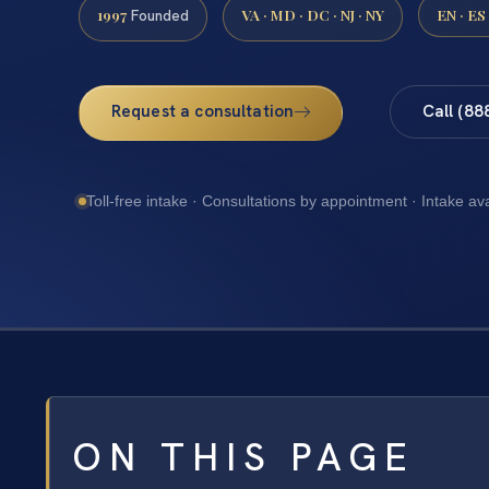
1997
VA · MD · DC · NJ · NY
EN · ES
Founded
Request a consultation
Call (88
Toll-free intake · Consultations by appointment · Intake av
ON THIS PAGE