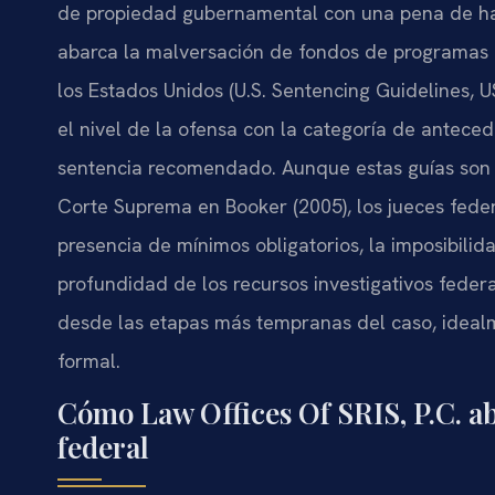
de propiedad gubernamental con una pena de hast
abarca la malversación de fondos de programas c
los Estados Unidos (U.S. Sentencing Guidelines,
el nivel de la ofensa con la categoría de antec
sentencia recomendado. Aunque estas guías son t
Corte Suprema en Booker (2005), los jueces feder
presencia de mínimos obligatorios, la imposibilid
profundidad de los recursos investigativos feder
desde las etapas más tempranas del caso, ideal
formal.
Cómo Law Offices Of SRIS, P.C. a
federal