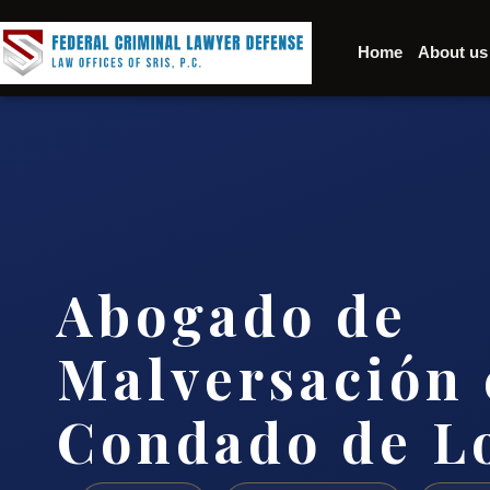
Home
About us
Abogado de
Malversación 
Condado de Lo