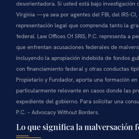
desorientadora. Si usted está bajo investigación
Virginia —ya sea por agentes del FBI, del IRS-CI
representación legal que comprenda tanto la gra
federal. Law Offices Of SRIS, P.C. representa a p
que enfrentan acusaciones federales de malvers
incluyendo la apropiación indebida de fondos g
con financiamiento federal y otras conductas tipif
Propietario y Fundador, aporta una formación en 
particularmente relevante en casos donde las pru
expediente del gobierno. Para solicitar una consu
P.C. – Advocacy Without Borders.
Lo que significa la malversación 