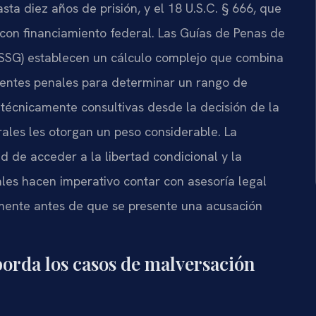
a diez años de prisión, y el 18 U.S.C. § 666, que
on financiamiento federal. Las Guías de Penas de
 USSG) establecen un cálculo complejo que combina
edentes penales para determinar un rango de
écnicamente consultivas desde la decisión de la
ales les otorgan un peso considerable. La
ad de acceder a la libertad condicional y la
ales hacen imperativo contar con asesoría legal
mente antes de que se presente una acusación
borda los casos de malversación