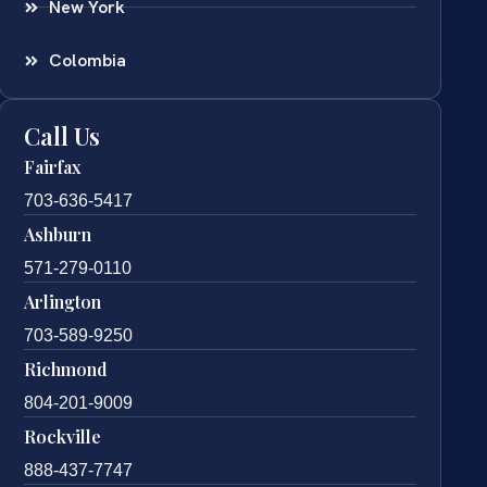
New York
Colombia
Call Us
Fairfax
703-636-5417
Ashburn
571-279-0110
Arlington
703-589-9250
Richmond
804-201-9009
Rockville
888-437-7747