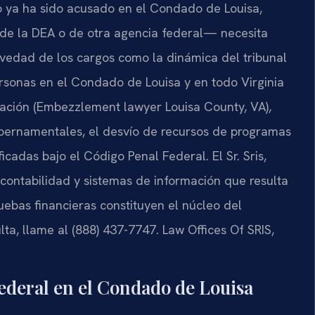
 o ya ha sido acusado en el Condado de Louisa,
, de la DEA o de otra agencia federal— necesita
vedad de los cargos como la dinámica del tribunal
ersonas en el Condado de Louisa y en todo Virginia
ación (Embezzlement lawyer Louisa County, VA),
ubernamentales, el desvío de recursos de programas
icadas bajo el Código Penal Federal. El Sr. Sris,
contabilidad y sistemas de información que resulta
ebas financieras constituyen el núcleo del
lta, llame al (888) 437-7747. Law Offices Of SRIS,
federal en el Condado de Louisa