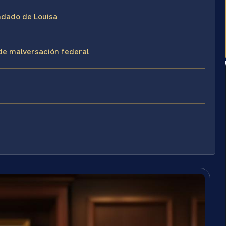
ondado de Louisa
 de malversación federal