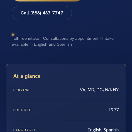
Call (888) 437-7747
Toll-free intake · Consultations by appointment · Intake
available in English and Spanish
At a glance
VA, MD, DC, NJ, NY
SERVING
1997
FOUNDED
English, Spanish
LANGUAGES