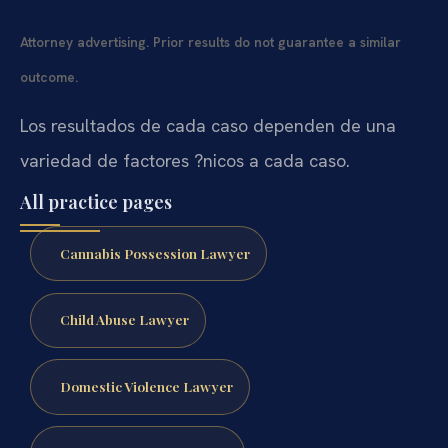
Attorney advertising. Prior results do not guarantee a similar
outcome.
Los resultados de cada caso dependen de una
variedad de factores ?nicos a cada caso.
All practice pages
Cannabis Possession Lawyer
Child Abuse Lawyer
Domestic Violence Lawyer