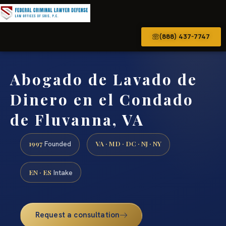
(888) 437-7747
Abogado de Lavado de
Dinero en el Condado
de Fluvanna, VA
1997
VA · MD · DC · NJ · NY
Founded
EN · ES
Intake
Request a consultation