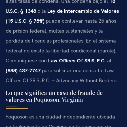
altas tasas de condena. Una condena bajo el
18
U.S.C. § 1348
o la
Ley de Intercambio de Valores
(15 U.S.C. § 78ff)
puede conllevar hasta 25 años
de prisión federal, multas sustanciales y la
pérdida de licencias profesionales. En el sistema
federal no existe la libertad condicional (parole).
Comuníquese con
Law Offices Of SRIS, P.C.
al
(888) 437-7747
para solicitar una consulta. Law
Offices Of SRIS, P.C. – Advocacy Without Borders.
Lo que significa un caso de fraude de
valores en Poquoson, Virginia
Poquoson es una ciudad independiente ubicada
en la Península de Virginia, en la ribera del río