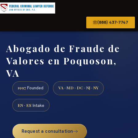
(888) 437-7747
Abogado de Fraude de
Valores en Poquoson,
VA
1997
VA · MD · DC · NJ · NY
Founded
EN · ES
Intake
Request a consultation