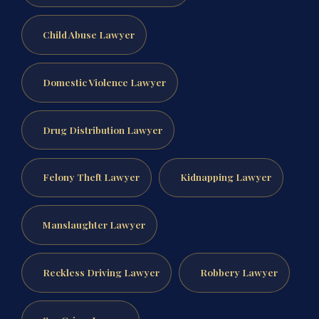
Child Abuse Lawyer
Domestic Violence Lawyer
Drug Distribution Lawyer
Felony Theft Lawyer
Kidnapping Lawyer
Manslaughter Lawyer
Reckless Driving Lawyer
Robbery Lawyer