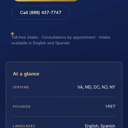
Call (888) 437-7747
Toll-free intake · Consultations by appointment · Intake
available in English and Spanish
At a glance
VA, MD, DC, NJ, NY
SERVING
1997
FOUNDED
English, Spanish
LANGUAGES