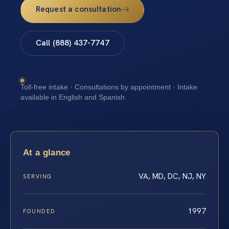
Request a consultation
Call (888) 437-7747
Toll-free intake · Consultations by appointment · Intake
available in English and Spanish
At a glance
VA, MD, DC, NJ, NY
SERVING
1997
FOUNDED