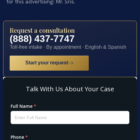
for this advertising: Mr. Sris.
Request a consultation
(888) 437-7747
Toll-free intake · By appointment · English & Spanish
Start your request