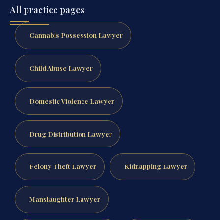
All practice pages
Cannabis Possession Lawyer
Child Abuse Lawyer
Domestic Violence Lawyer
Drug Distribution Lawyer
Felony Theft Lawyer
Kidnapping Lawyer
Manslaughter Lawyer