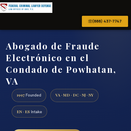
(888) 437-7747
Abogado de Fraude
Electrónico en el
Condado de Powhatan,
VA
1997
VA · MD · DC · NJ · NY
Founded
EN · ES
Intake