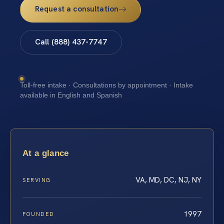
Request a consultation
Call (888) 437-7747
Toll-free intake · Consultations by appointment · Intake
available in English and Spanish
At a glance
VA, MD, DC, NJ, NY
SERVING
1997
FOUNDED