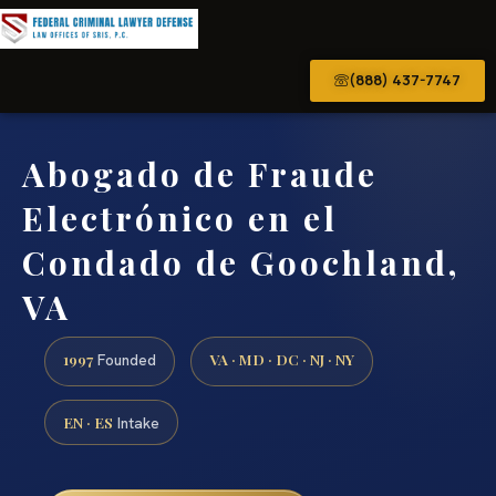
(888) 437-7747
Abogado de Fraude
Electrónico en el
Condado de Goochland,
VA
1997
VA · MD · DC · NJ · NY
Founded
EN · ES
Intake