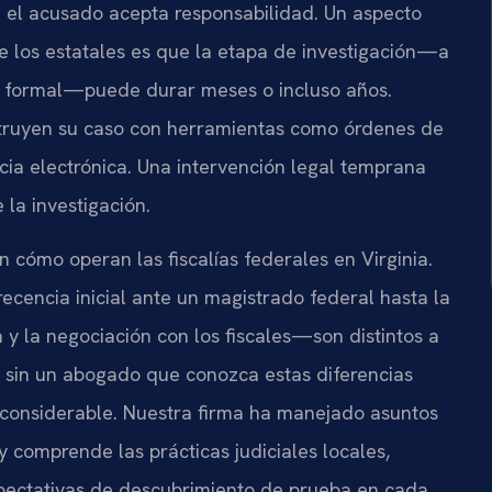
si el acusado acepta responsabilidad. Un aspecto
e los estatales es que la etapa de investigación—a
 formal—puede durar meses o incluso años.
nstruyen su caso con herramientas como órdenes de
ncia electrónica. Una intervención legal temprana
 la investigación.
n cómo operan las fiscalías federales en Virginia.
encia inicial ante un magistrado federal hasta la
 y la negociación con los fiscales—son distintos a
al sin un abogado que conozca estas diferencias
 considerable. Nuestra firma ha manejado asuntos
y comprende las prácticas judiciales locales,
expectativas de descubrimiento de prueba en cada