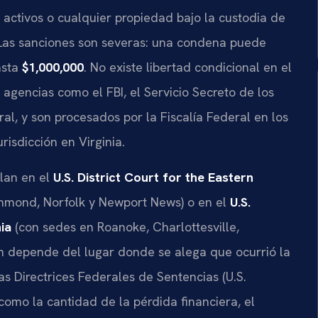
, activos o cualquier propiedad bajo la custodia de
. Las sanciones son severas: una condena puede
asta
$1,000,000
. No existe libertad condicional en el
 agencias como el FBI, el Servicio Secreto de los
al, y son procesados por la Fiscalía Federal en los
risdicción en Virginia.
ilan en el
U.S. District Court for the Eastern
chmond, Norfolk y Newport News) o en el
U.S.
ia
(con sedes en Roanoke, Charlottesville,
ón depende del lugar donde se alega que ocurrió la
as Directrices Federales de Sentencias (U.S.
como la cantidad de la pérdida financiera, el