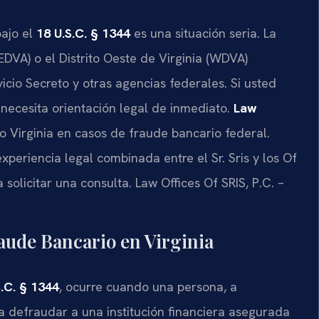
bajo el
18 U.S.C. § 1344
es una situación seria. La
(EDVA) o el Distrito Oeste de Virginia (WDVA)
vicio Secreto y otras agencias federales. Si usted
, necesita orientación legal de inmediato.
Law
o Virginia en casos de fraude bancario federal.
eriencia legal combinada entre el Sr. Sris y los Of
 solicitar una consulta. Law Offices Of SRIS, P.C. –
aude Bancario en Virginia
S.C. § 1344
, ocurre cuando una persona, a
ra defraudar a una institución financiera asegurada