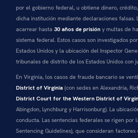
por el gobierno federal, u obtiene dinero, crédito
dicha institución mediante declaraciones falsas
acarrear hasta
30 años de prisión
y multas de h
sistema federal. Estos casos son investigados por
Estados Unidos y la ubicación del Inspector Gener
tribunales de distrito de los Estados Unidos con ju
En Virginia, los casos de fraude bancario se vent
District of Virginia
(con sedes en Alexandria, Ri
District Court for the Western District of Virgin
Abingdon, Lynchburg y Harrisonburg). La ubicaci
conducta. Las sentencias federales se rigen por l
Sentencing Guidelines), que consideran factores 