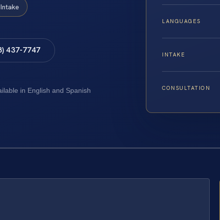
Intake
LANGUAGES
8) 437-7747
INTAKE
CONSULTATION
ailable in English and Spanish