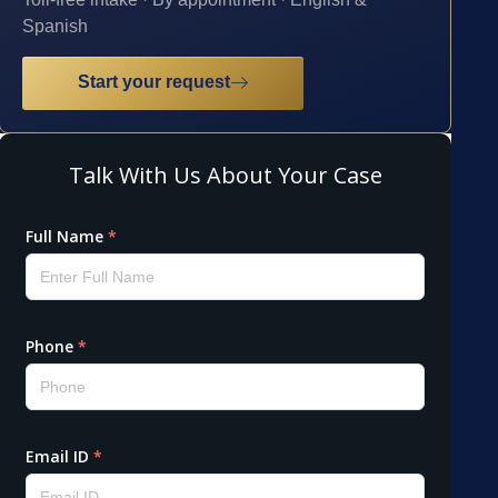
Spanish
Start your request