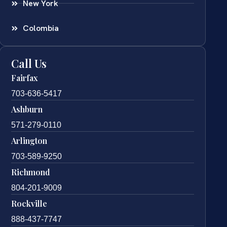
New York
Colombia
Call Us
Fairfax
703-636-5417
Ashburn
571-279-0110
Arlington
703-589-9250
Richmond
804-201-9009
Rockville
888-437-7747