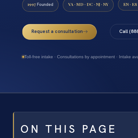
1997
VA · MD · DC · NJ · NY
EN · ES
Founded
Request a consultation
Call (88
Toll-free intake · Consultations by appointment · Intake av
ON THIS PAGE