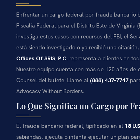
Enfrentar un cargo federal por fraude bancario 
Fiscalía Federal para el Distrito Este de Virginia 
investiga estos casos con recursos del FBI, el Ser
está siendo investigado o ya recibió una citación
Offices Of SRIS, P.C.
representa a clientes en tod
Nuestro equipo cuenta con más de 120 años de exp
Counsel del bufete. Llame al
(888) 437-7747
para
Advocacy Without Borders.
Lo Que Significa un Cargo por Fr
El fraude bancario federal, tipificado en el
18 U.
sabiendas, ejecuta o intenta ejecutar un plan pa