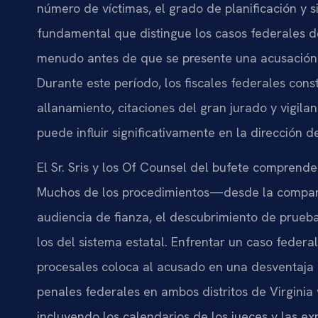
número de víctimas, el grado de planificación y 
fundamental que distingue los casos federales d
menudo antes de que se presente una acusación
Durante este período, los fiscales federales co
allanamiento, citaciones del gran jurado y vigila
puede influir significativamente en la dirección de
El Sr. Sris y los Of Counsel del bufete comprende
Muchos de los procedimientos—desde la comparec
audiencia de fianza, el descubrimiento de prueba
los del sistema estatal. Enfrentar un caso feder
procesales coloca al acusado en una desventaja
penales federales en ambos distritos de Virginia 
incluyendo los calendarios de los jueces y las 