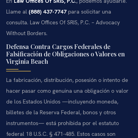
En
Law Offices Of SRIS, P.C.
, podemos ayudarle.
Llame al
(888) 437-7747
para solicitar una
consulta. Law Offices Of SRIS, P.C. – Advocacy
Without Borders.
Defensa Contra Cargos Federales de
Falsificación de Obligaciones o Valores en
Virginia Beach
La fabricación, distribución, posesión o intento de
hacer pasar como genuina una obligación o valor
de los Estados Unidos —incluyendo moneda,
billetes de la Reserva Federal, bonos y otros
instrumentos— está prohibida por el estatuto
federal 18 U.S.C. § 471-485. Estos casos son