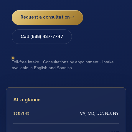
Request a consultation
Call (888) 437-7747
Toll-free intake · Consultations by appointment · Intake
available in English and Spanish
At a glance
VA, MD, DC, NJ, NY
SERVING