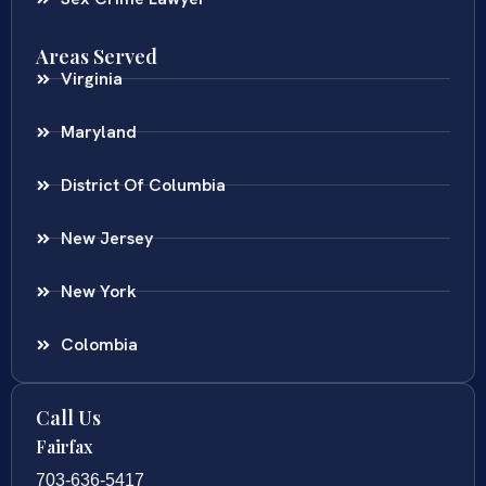
Areas Served
Virginia
Maryland
District Of Columbia
New Jersey
New York
Colombia
Call Us
Fairfax
703-636-5417