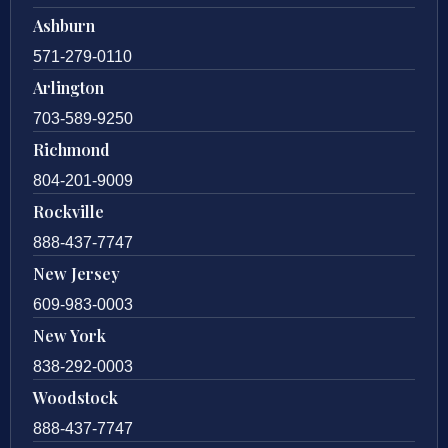
Ashburn
571-279-0110
Arlington
703-589-9250
Richmond
804-201-9009
Rockville
888-437-7747
New Jersey
609-983-0003
New York
838-292-0003
Woodstock
888-437-7747