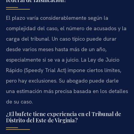
El plazo varía considerablemente según la
complejidad del caso, el número de acusados y la
carga del tribunal. Un caso típico puede durar
desde varios meses hasta más de un año,
especialmente si se va a juicio. La Ley de Juicio
Rápido (Speedy Trial Act) impone ciertos límites,
pero hay exclusiones. Su abogado puede darle
una estimación más precisa basada en los detalles
de su caso.
¿El bufete tiene experiencia en el Tribunal de
Distrito del Este de Virginia?