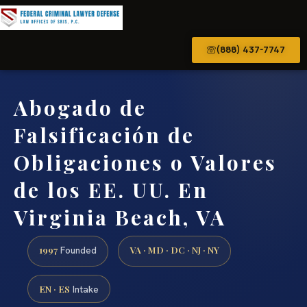
(888) 437-7747
Abogado de
Falsificación de
Obligaciones o Valores
de los EE. UU. En
Virginia Beach, VA
1997
VA · MD · DC · NJ · NY
Founded
EN · ES
Intake