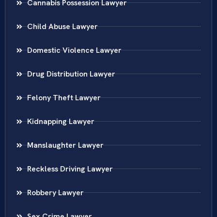
Cannabis Possession Lawyer
Child Abuse Lawyer
Domestic Violence Lawyer
Drug Distribution Lawyer
Felony Theft Lawyer
Kidnapping Lawyer
Manslaughter Lawyer
Reckless Driving Lawyer
Robbery Lawyer
Sex Crime Lawyer