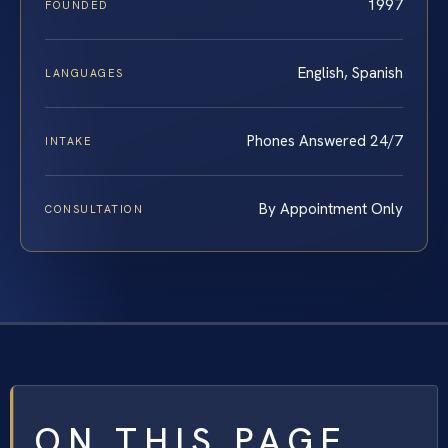
1997
FOUNDED
English, Spanish
LANGUAGES
Phones Answered 24/7
INTAKE
By Appointment Only
CONSULTATION
ON THIS PAGE