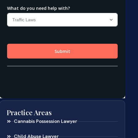
Practice Areas
Cannabis Possession Lawyer
Child Abuse Lawyer