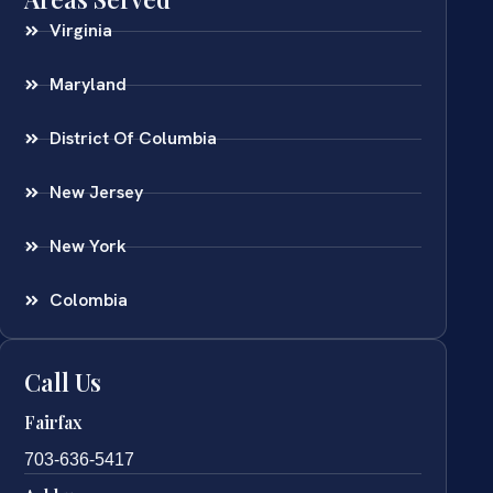
Virginia
Maryland
District Of Columbia
New Jersey
New York
Colombia
Call Us
Fairfax
703-636-5417