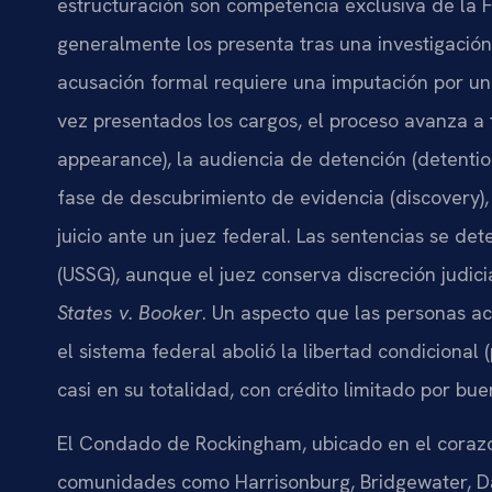
estructuración son competencia exclusiva de la Fis
generalmente los presenta tras una investigación
acusación formal requiere una imputación por un 
vez presentados los cargos, el proceso avanza a t
appearance), la audiencia de detención (detention
fase de descubrimiento de evidencia (discovery), 
juicio ante un juez federal. Las sentencias se de
(USSG), aunque el juez conserva discreción judic
States v. Booker
. Un aspecto que las personas a
el sistema federal abolió la libertad condiciona
casi en su totalidad, con crédito limitado por b
El Condado de Rockingham, ubicado en el coraz
comunidades como Harrisonburg, Bridgewater, Day