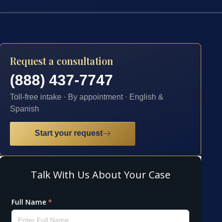
Request a consultation
(888) 437-7747
Toll-free intake · By appointment · English &
Spanish
Start your request