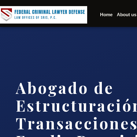
Home
About us
Abogado de
Estructuració
Transacciones