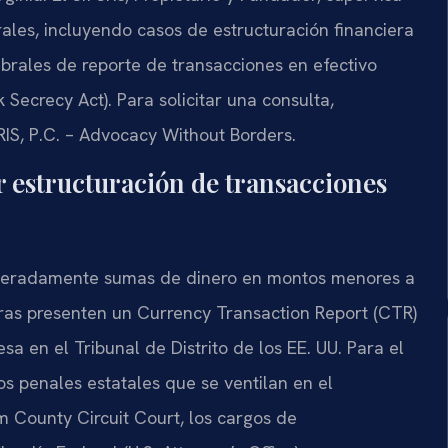
rales, incluyendo casos de estructuración financiera
brales de reporte de transacciones en efectivo
 Secrecy Act). Para solicitar una consulta,
IS, P.C. – Advocacy Without Borders.
r estructuración de transacciones
liberadamente sumas de dinero en montos menores a
ieras presenten un Currency Transaction Report (CTR)
sa en el Tribunal de Distrito de los EE. UU. Para el
sos penales estatales que se ventilan en el
 County Circuit Court, los cargos de