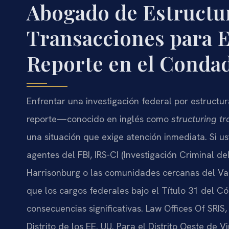
Abogado de Estructu
Transacciones para E
Reporte en el Conda
Enfrentar una investigación federal por estructur
reporte—conocido en inglés como
structuring t
una situación que exige atención inmediata. Si u
agentes del FBI, IRS-CI (Investigación Criminal 
Harrisonburg o las comunidades cercanas del V
que los cargos federales bajo el Título 31 del C
consecuencias significativas. Law Offices Of SRIS
Distrito de los EE. UU. Para el Distrito Oeste de Vi