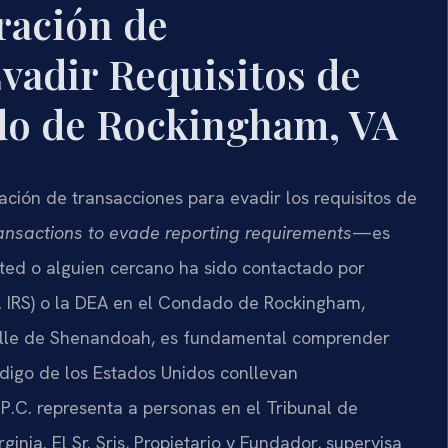
ración de
vadir Requisitos de
do de Rockingham, VA
ación de transacciones para evadir los requisitos de
ransactions to evade reporting requirements
—es
sted o alguien cercano ha sido contactado por
del IRS) o la DEA en el Condado de Rockingham,
alle de Shenandoah, es fundamental comprender
ódigo de los Estados Unidos conllevan
, P.C. representa a personas en el Tribunal de
rginia. El Sr. Sris, Propietario y Fundador, supervisa