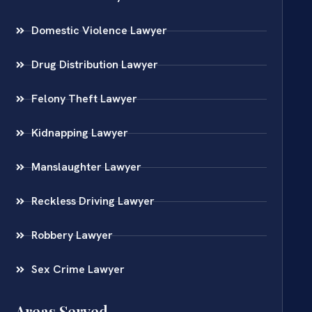
Domestic Violence Lawyer
Drug Distribution Lawyer
Felony Theft Lawyer
Kidnapping Lawyer
Manslaughter Lawyer
Reckless Driving Lawyer
Robbery Lawyer
Sex Crime Lawyer
Areas Served