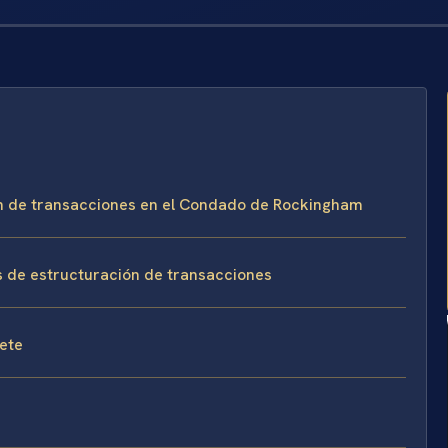
ón de transacciones en el Condado de Rockingham
s de estructuración de transacciones
fete