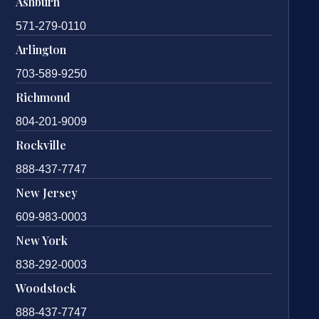
Ashburn
571-279-0110
Arlington
703-589-9250
Richmond
804-201-9009
Rockville
888-437-7747
New Jersey
609-983-0003
New York
838-292-0003
Woodstock
888-437-7747