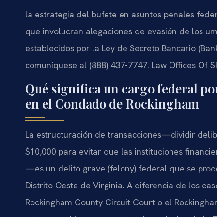
la estrategia del bufete en asuntos penales fede
que involucran alegaciones de evasión de los um
establecidos por la Ley de Secreto Bancario (Bank
comuníquese al (888) 437-7747. Law Offices Of SR
Qué significa un cargo federal po
en el Condado de Rockingham
La estructuración de transacciones—dividir de
$10,000 para evitar que las instituciones financ
—es un delito grave (felony) federal que se proce
Distrito Oeste de Virginia. A diferencia de los ca
Rockingham County Circuit Court o el Rockingham