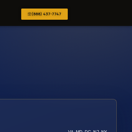
(888) 437-7747