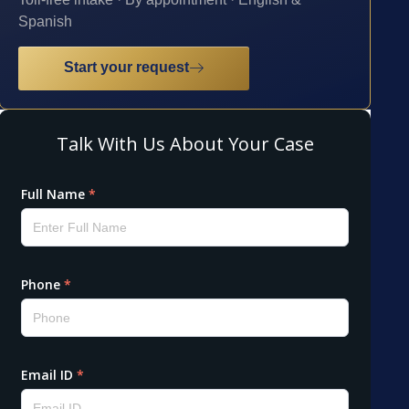
Spanish
Start your request