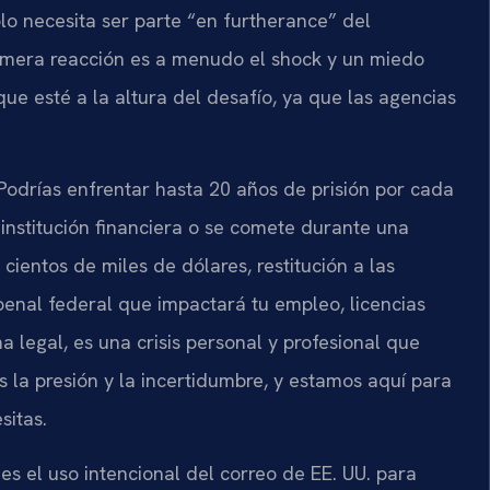
lo necesita ser parte “en furtherance” del
primera reacción es a menudo el shock y un miedo
que esté a la altura del desafío, ya que las agencias
odrías enfrentar hasta 20 años de prisión por cada
 institución financiera o se comete durante una
ientos de miles de dólares, restitución a las
penal federal que impactará tu empleo, licencias
a legal, es una crisis personal y profesional que
 la presión y la incertidumbre, y estamos aquí para
sitas.
s el uso intencional del correo de EE. UU. para