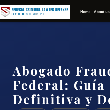
Home
About us
Abogado Fraud
Federal: Guía
Definitiva y 