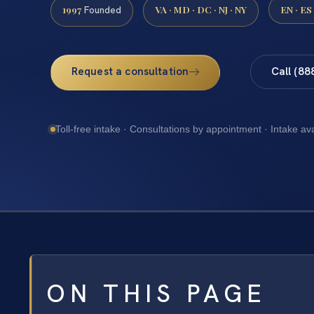
1997
VA · MD · DC · NJ · NY
EN · ES
Founded
Request a consultation
Call (88
Toll-free intake · Consultations by appointment · Intake av
ON THIS PAGE