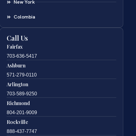
New York
Colombia
Call Us
Fairfax
703-636-5417
Ashburn
571-279-0110
Arlington
703-589-9250
Richmond
804-201-9009
Rockville
888-437-7747