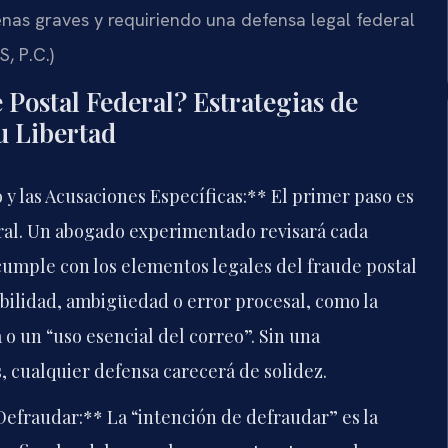
nas graves y requiriendo una defensa legal federal
, P.C.)
Postal Federal? Estrategias de
u Libertad
y las Acusaciones Específicas:** El primer paso es
eral. Un abogado experimentado revisará cada
cumple con los elementos legales del fraude postal
debilidad, ambigüedad o error procesal, como la
a o un “uso esencial del correo”. Sin una
 cualquier defensa carecerá de solidez.
Defraudar:** La “intención de defraudar” es la