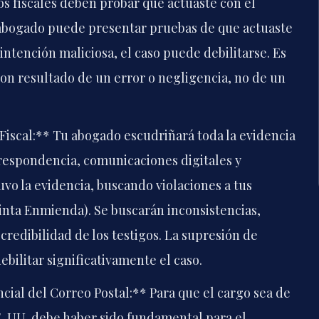
os fiscales deben probar que actuaste con el
 abogado puede presentar pruebas de que actuaste
 intención maliciosa, el caso puede debilitarse. Es
on resultado de un error o negligencia, no de un
Fiscal:** Tu abogado escudriñará toda la evidencia
rrespondencia, comunicaciones digitales y
uvo la evidencia, buscando violaciones a tus
inta Enmienda). Se buscarán inconsistencias,
a credibilidad de los testigos. La supresión de
ilitar significativamente el caso.
ial del Correo Postal:** Para que el cargo sea de
E. UU. debe haber sido fundamental para el