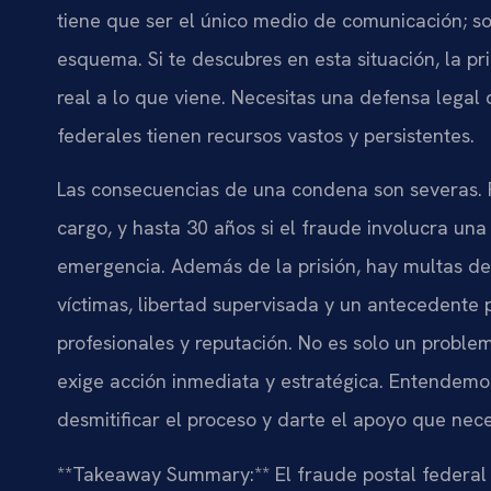
tiene que ser el único medio de comunicación; so
esquema. Si te descubres en esta situación, la 
real a lo que viene. Necesitas una defensa legal 
federales tienen recursos vastos y persistentes.
Las consecuencias de una condena son severas. P
cargo, y hasta 30 años si el fraude involucra una
emergencia. Además de la prisión, hay multas de c
víctimas, libertad supervisada y un antecedente 
profesionales y reputación. No es solo un problem
exige acción inmediata y estratégica. Entendemos
desmitificar el proceso y darte el apoyo que nece
**Takeaway Summary:** El fraude postal federal e