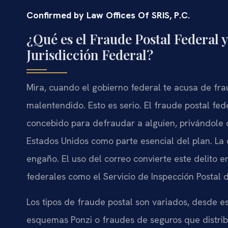
Confirmed by Law Offices Of SRIS, P.C.
¿Qué es el Fraude Postal Federal y
Jurisdicción Federal?
Mira, cuando el gobierno federal te acusa de fr
malentendido. Esto es serio. El fraude postal fe
concebido para defraudar a alguien, privándole d
Estados Unidos como parte esencial del plan. La c
engaño. El uso del correo convierte este delito e
federales como el Servicio de Inspección Postal d
Los tipos de fraude postal son variados, desde e
esquemas Ponzi o fraudes de seguros que distri