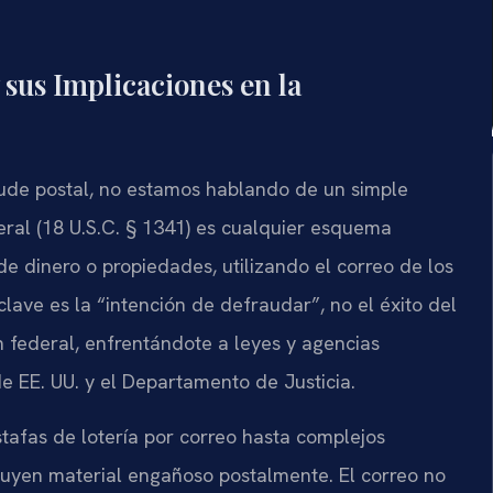
 sus Implicaciones en la
aude postal, no estamos hablando de un simple
deral (18 U.S.C. § 1341) es cualquier esquema
e dinero o propiedades, utilizando el correo de los
lave es la “intención de defraudar”, no el éxito del
n federal, enfrentándote a leyes y agencias
e EE. UU. y el Departamento de Justicia.
stafas de lotería por correo hasta complejos
buyen material engañoso postalmente. El correo no