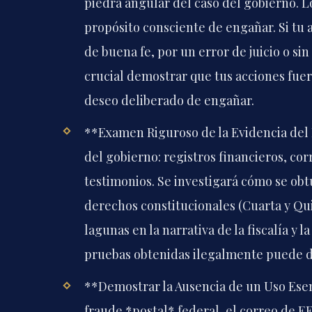
piedra angular del caso del gobierno. L
propósito consciente de engañar. Si tu
de buena fe, por un error de juicio o sin
crucial demostrar que tus acciones fuer
deseo deliberado de engañar.
**Examen Riguroso de la Evidencia del 
del gobierno: registros financieros, co
testimonios. Se investigará cómo se obt
derechos constitucionales (Cuarta y Qu
lagunas en la narrativa de la fiscalía y l
pruebas obtenidas ilegalmente puede deb
**Demostrar la Ausencia de un Uso Esenc
fraude *postal* federal, el correo de E