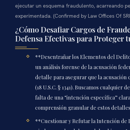
ejecutar un esquema fraudulento, acarreando pe
experimentada. (Confirmed by Law Offices Of SRIS
¿Cómo Desafiar Cargos de Fraude 
Defensa Efectivas para Proteger t
**Desentrañar los Elementos del Delito 
un análisis forense de la acusación fed
detalle para asegurar que la acusación 
(18 U.S.C. § 1341). Buscamos cualquier 
falta de una “intención específica” clar
comprensión granular de estos detalles,
**Cuestionar y Refutar la Intención de 