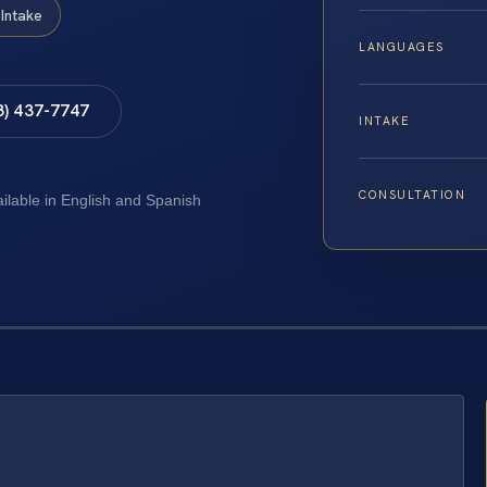
Intake
LANGUAGES
8) 437-7747
INTAKE
CONSULTATION
ailable in English and Spanish