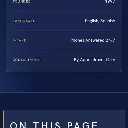
1997
FOUNDED
English, Spanish
LANGUAGES
Phones Answered 24/7
INTAKE
By Appointment Only
CONSULTATION
ON THIS PAGE