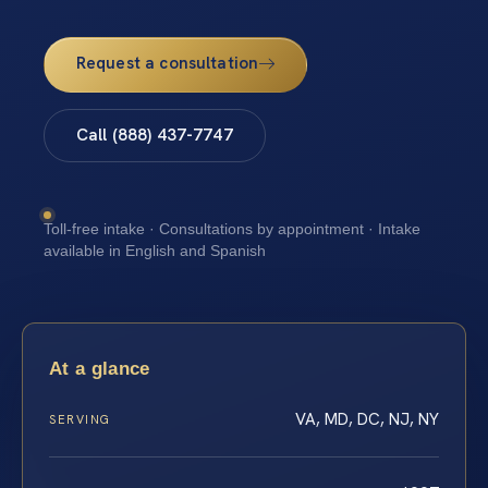
Request a consultation
Call (888) 437-7747
Toll-free intake · Consultations by appointment · Intake
available in English and Spanish
At a glance
VA, MD, DC, NJ, NY
SERVING