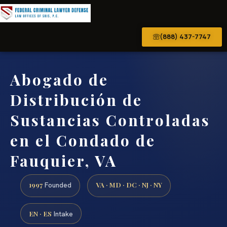
(888) 437-7747
Abogado de
Distribución de
Sustancias Controladas
en el Condado de
Fauquier, VA
1997
VA · MD · DC · NJ · NY
Founded
EN · ES
Intake