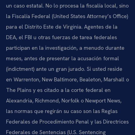
un caso estatal. No lo procesa la fiscalía local, sino
la Fiscalía Federal (United States Attorney’s Office)
para el Distrito Este de Virginia. Agentes de la
DEA, el FBI u otras fuerzas de tarea federales
participan en la investigación, a menudo durante
meses, antes de presentar la acusación formal
(indictment) ante un gran jurado. Si usted reside
en Warrenton, New Baltimore, Bealeton, Marshall o
The Plains y es citado a la corte federal en
Alexandria, Richmond, Norfolk o Newport News,
las normas que regirán su caso son las Reglas
Federales de Procedimiento Penal y las Directrices
Federales de Sentencias (U.S. Sentencing