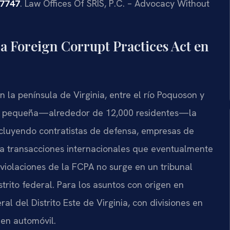
-7747
. Law Offices Of SRIS, P.C. – Advocacy Without
la Foreign Corrupt Practices Act en
la península de Virginia, entre el río Poquoson y
es pequeña—alrededor de 12,000 residentes—la
incluyendo contratistas de defensa, empresas de
r a transacciones internacionales que eventualmente
 violaciones de la FCPA no surge en un tribunal
strito federal. Para los asuntos con origen en
l del Distrito Este de Virginia, con divisiones en
en automóvil.