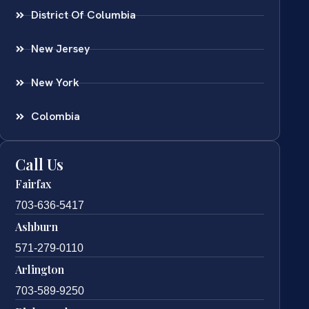
District Of Columbia
New Jersey
New York
Colombia
Call Us
Fairfax
703-636-5417
Ashburn
571-279-0110
Arlington
703-589-9250