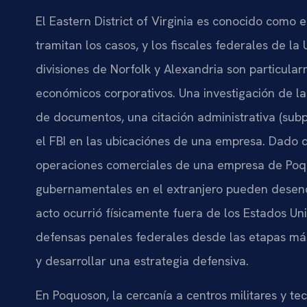
El Eastern District of Virginia es conocido como 
tramitan los casos, y los fiscales federales de la U
divisiones de Norfolk y Alexandria son particular
económicos corporativos. Una investigación de l
de documentos, una citación administrativa (sub
el FBI en las ubicaciónes de una empresa. Dado qu
operaciones comerciales de una empresa de Poqu
gubernamentales en el extranjero pueden desenca
acto ocurrió físicamente fuera de los Estados U
defensas penales federales desde las etapas más
y desarrollar una estrategia defensiva.
En Poquoson, la cercanía a centros militares y 