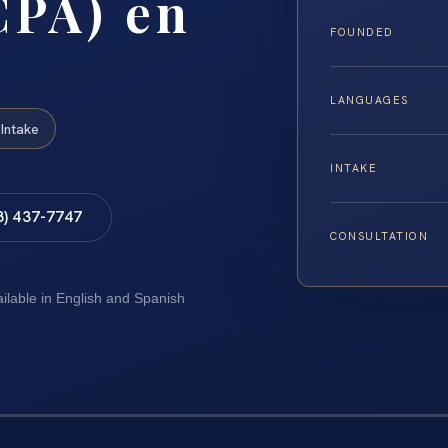
CPA) en
FOUNDED
LANGUAGES
Intake
INTAKE
8) 437-7747
CONSULTATION
ailable in English and Spanish