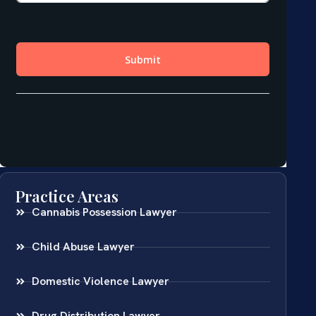
Practice Areas
Cannabis Possession Lawyer
Child Abuse Lawyer
Domestic Violence Lawyer
Drug Distribution Lawyer