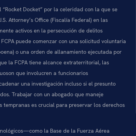
el “Rocket Docket” por la celeridad con la que se
.S. Attorney’s Office (Fiscalía Federal) en las
mente activos en la persecución de delitos
a FCPA puede comenzar con una solicitud voluntaria
poena) o una orden de allanamiento ejecutada por
e la FCPA tiene alcance extraterritorial, las
oson que involucren a funcionarios
denar una investigación incluso si el presunto
nidos. Trabajar con un abogado que maneje
 tempranas es crucial para preservar los derechos
tecnológicos—como la Base de la Fuerza Aérea