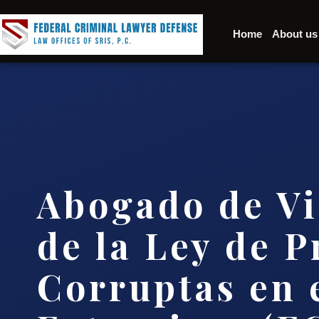
Home
About us
Abogado de Vi
de la Ley de P
Corruptas en 