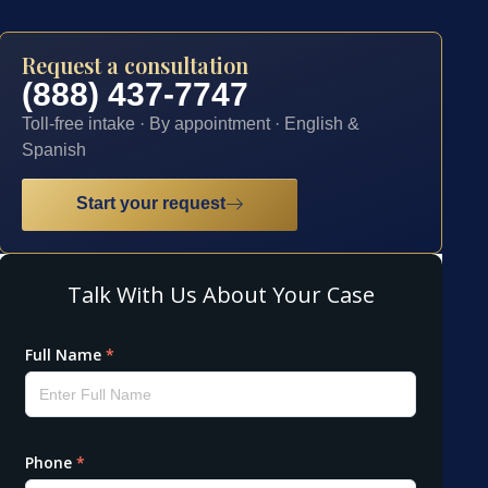
Request a consultation
(888) 437-7747
Toll-free intake · By appointment · English &
Spanish
Start your request