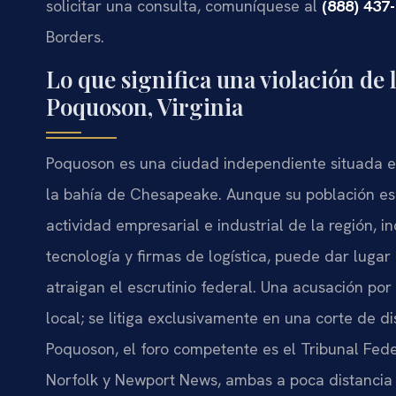
solicitar una consulta, comuníquese al
(888) 437
Borders.
Lo que significa una violación de 
Poquoson, Virginia
Poquoson es una ciudad independiente situada en 
la bahía de Chesapeake. Aunque su población 
actividad empresarial e industrial de la región, 
tecnología y firmas de logística, puede dar luga
atraigan el escrutinio federal. Una acusación por
local; se litiga exclusivamente en una corte de di
Poquoson, el foro competente es el Tribunal Federa
Norfolk y Newport News, ambas a poca distancia 