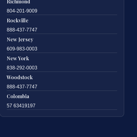
Richmond
804-201-9009
Rockville
888-437-7747
New Jersey
609-983-0003
New York
838-292-0003
Woodstock
888-437-7747
Colombia
57 63419197