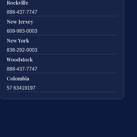
Rockville
888-437-7747
New Jersey
609-983-0003
New York
838-292-0003
Woodstock
888-437-7747
Colombia
57 63419197