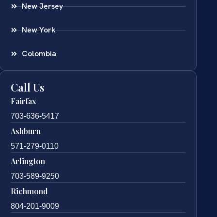
New Jersey
New York
Colombia
Call Us
Fairfax
703-636-5417
Ashburn
571-279-0110
Arlington
703-589-9250
Richmond
804-201-9009