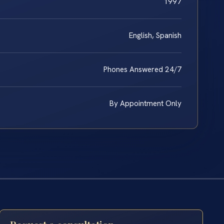
1997
English, Spanish
Phones Answered 24/7
By Appointment Only