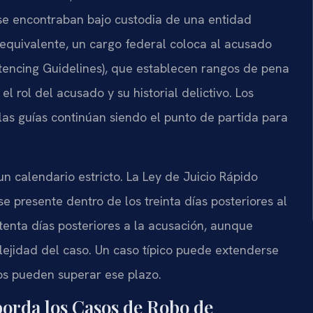
 se encontraban bajo custodia de una entidad
 equivalente, un cargo federal coloca al acusado
ntencing Guidelines), que establecen rangos de pena
l rol del acusado y su historial delictivo. Los
 las guías continúan siendo el punto de partida para
un calendario estricto. La Ley de Juicio Rápido
e presente dentro de los treinta días posteriores al
etenta días posteriores a la acusación, aunque
ejidad del caso. Un caso típico puede extenderse
os pueden superar ese plazo.
borda los Casos de Robo de