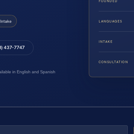
FOUNDED
Intake
LANGUAGES
INTAKE
8) 437-7747
CONSULTATION
ailable in English and Spanish