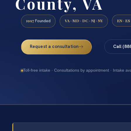
County, VA
1997
VA · MD · DC · NJ · NY
EN · ES
Founded
Request a consultation
Call (88
Toll-free intake · Consultations by appointment · Intake av