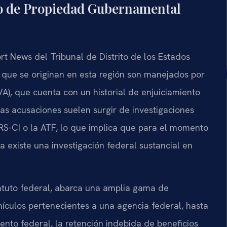
o de Propiedad Gubernamental
t News del Tribunal de Distrito de los Estados
os que se originan en esta región son manejados por
VA), que cuenta con un historial de enjuiciamiento
Las acusaciones suelen surgir de investigaciones
IRS-CI o la ATF, lo que implica que para el momento
 existe una investigación federal sustancial en
atuto federal, abarca una amplia gama de
ículos pertenecientes a una agencia federal, hasta
nto federal, la retención indebida de beneficios