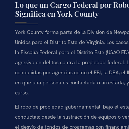
Lo que un Cargo Federal por Rob
Significa en York County
York County forma parte de la División de Newpor
Unidos para el Distrito Este de Virginia. Los cas
la Fiscalía Federal para el Distrito Este (USAO ED
agresivo en delitos contra la propiedad federal. 
conducidas por agencias como el FBI, la DEA, el 
en que una persona es contactada o arrestada, ya
curso.
El robo de propiedad gubernamental, bajo el est
conductas: desde la sustracción de equipos o veh
el desvío de fondos de programas con financiamie