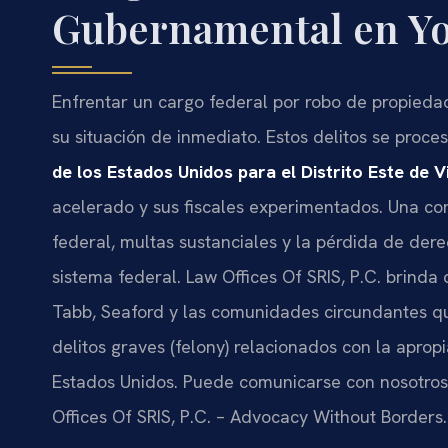
Gubernamental en Yo
Enfrentar un cargo federal por robo de propieda
su situación de inmediato. Estos delitos se proce
de los Estados Unidos para el Distrito Este de Vi
acelerado y sus fiscales experimentados. Una co
federal, multas sustanciales y la pérdida de derec
sistema federal. Law Offices Of SRIS, P.C. brinda
Tabb, Seaford y las comunidades circundantes qu
delitos graves (felony) relacionados con la aprop
Estados Unidos. Puede comunicarse con nosotros a
Offices Of SRIS, P.C. – Advocacy Without Borders.