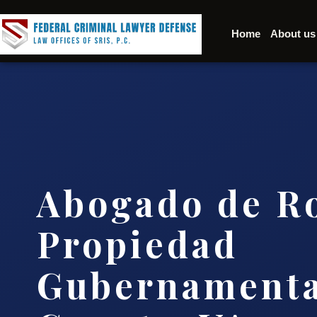
Home
About us
Abogado de R
Propiedad
Gubernamenta