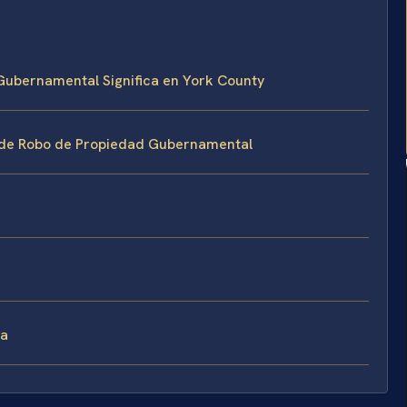
Gubernamental Significa en York County
s de Robo de Propiedad Gubernamental
ia