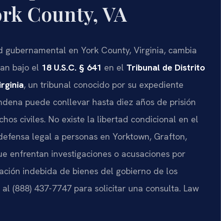
rk County, VA
d gubernamental en York County, Virginia, cambia
san bajo el
18 U.S.C. § 641
en el
Tribunal de Distrito
rginia
, un tribunal conocido por su expediente
ndena puede conllevar hasta diez años de prisión
hos civiles. No existe la libertad condicional en el
 defensa legal a personas en Yorktown, Grafton,
e enfrentan investigaciones o acusaciones por
iación indebida de bienes del gobierno de los
l (888) 437-7747 para solicitar una consulta. Law