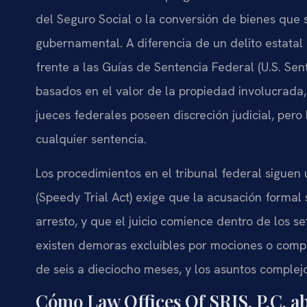
del Seguro Social o la conversión de bienes que
gubernamental. A diferencia de un delito estatal
frente a las Guías de Sentencia Federal (U.S. Se
basados en el valor de la propiedad involucrada, e
jueces federales poseen discreción judicial, pero
cualquier sentencia.
Los procedimientos en el tribunal federal siguen 
(Speedy Trial Act) exige que la acusación formal s
arresto, y que el juicio comience dentro de los s
existen demoras excluibles por mociones o compl
de seis a dieciocho meses, y los asuntos complej
Cómo Law Offices Of SRIS, P.C. a