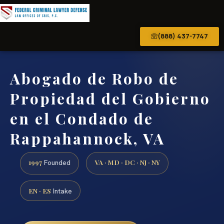
(888) 437-7747
Abogado de Robo de
Propiedad del Gobierno
en el Condado de
Rappahannock, VA
1997
VA · MD · DC · NJ · NY
Founded
EN · ES
Intake