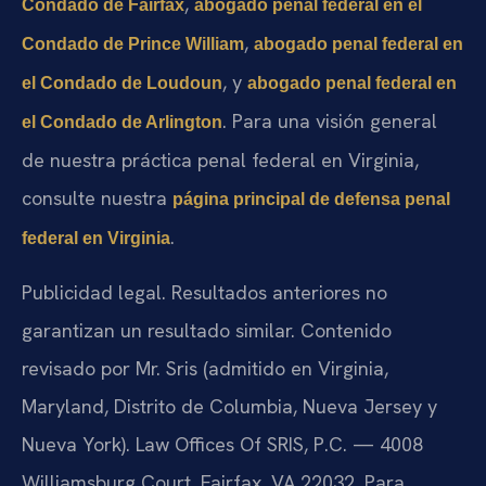
,
Condado de Fairfax
abogado penal federal en el
,
Condado de Prince William
abogado penal federal en
, y
el Condado de Loudoun
abogado penal federal en
. Para una visión general
el Condado de Arlington
de nuestra práctica penal federal en Virginia,
consulte nuestra
página principal de defensa penal
.
federal en Virginia
Publicidad legal. Resultados anteriores no
garantizan un resultado similar. Contenido
revisado por Mr. Sris (admitido en Virginia,
Maryland, Distrito de Columbia, Nueva Jersey y
Nueva York). Law Offices Of SRIS, P.C. — 4008
Williamsburg Court, Fairfax, VA 22032. Para