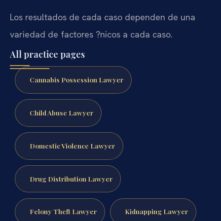
Los resultados de cada caso dependen de una
variedad de factores ?nicos a cada caso.
All practice pages
Cannabis Possession Lawyer
Child Abuse Lawyer
Domestic Violence Lawyer
Drug Distribution Lawyer
Felony Theft Lawyer
Kidnapping Lawyer