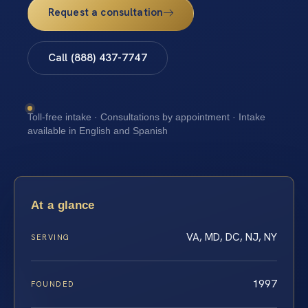
Request a consultation
Call (888) 437-7747
Toll-free intake · Consultations by appointment · Intake
available in English and Spanish
At a glance
VA, MD, DC, NJ, NY
SERVING
1997
FOUNDED