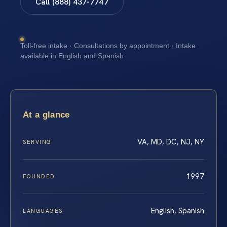
Call (888) 437-7747
Toll-free intake · Consultations by appointment · Intake
available in English and Spanish
At a glance
VA, MD, DC, NJ, NY
SERVING
1997
FOUNDED
English, Spanish
LANGUAGES