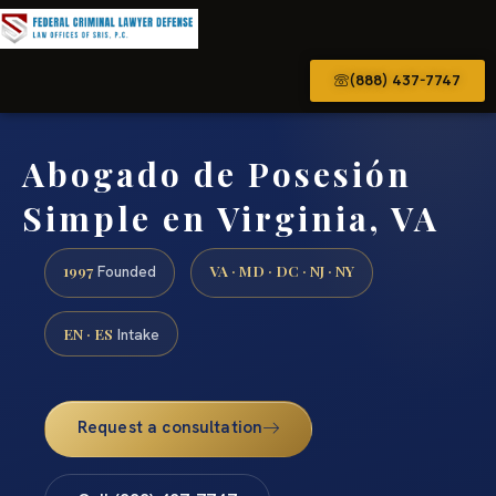
(888) 437-7747
Abogado de Posesión
Simple en Virginia, VA
1997
VA · MD · DC · NJ · NY
Founded
EN · ES
Intake
Request a consultation