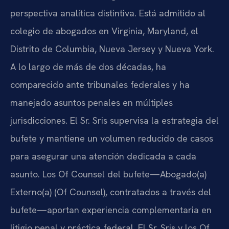
perspectiva analítica distintiva. Está admitido al
colegio de abogados en Virginia, Maryland, el
Distrito de Columbia, Nueva Jersey y Nueva York.
A lo largo de más de dos décadas, ha
comparecido ante tribunales federales y ha
manejado asuntos penales en múltiples
jurisdicciones. El Sr. Sris supervisa la estrategia del
bufete y mantiene un volumen reducido de casos
para asegurar una atención dedicada a cada
asunto. Los Of Counsel del bufete—Abogado(a)
Externo(a) (Of Counsel), contratados a través del
bufete—aportan experiencia complementaria en
litigio penal y práctica federal. El Sr. Sris y los Of