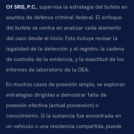
Of SRIS, P.C.
, supervisa la estrategia del bufete en
asuntos de defensa criminal federal. El enfoque
del bufete se centra en analizar cada elemento
del caso desde el inicio. Esto incluye revisar la
legalidad de la detención y el registro, la cadena
de custodia de la evidencia, y la exactitud de los
informes de laboratorio de la DEA.
En muchos casos de posesión simple, se exploran
estrategias dirigidas a demostrar falta de
posesión efectiva (actual possession) o
conocimiento. Si la sustancia fue encontrada en
un vehículo o una residencia compartida, puede