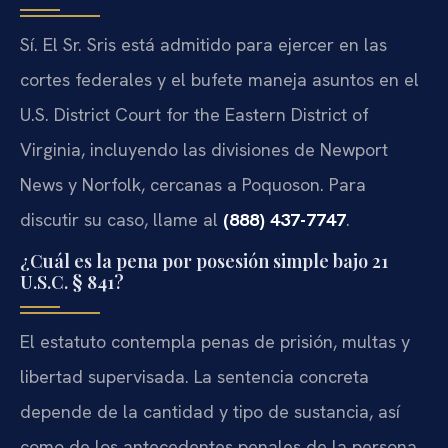
Sí. El Sr. Sris está admitido para ejercer en las
cortes federales y el bufete maneja asuntos en el
U.S. District Court for the Eastern District of
Virginia, incluyendo las divisiones de Newport
News y Norfolk, cercanas a Poquoson. Para
discutir su caso, llame al
(888) 437-7747
.
¿Cuál es la pena por posesión simple bajo 21
U.S.C. § 841?
El estatuto contempla penas de prisión, multas y
libertad supervisada. La sentencia concreta
depende de la cantidad y tipo de sustancia, así
como de los antecedentes penales de la persona,