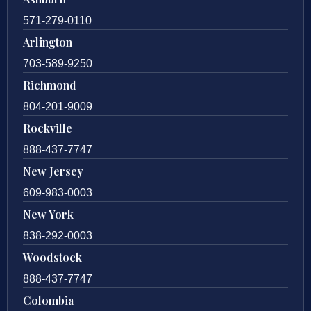
571-279-0110
Arlington
703-589-9250
Richmond
804-201-9009
Rockville
888-437-7747
New Jersey
609-983-0003
New York
838-292-0003
Woodstock
888-437-7747
Colombia