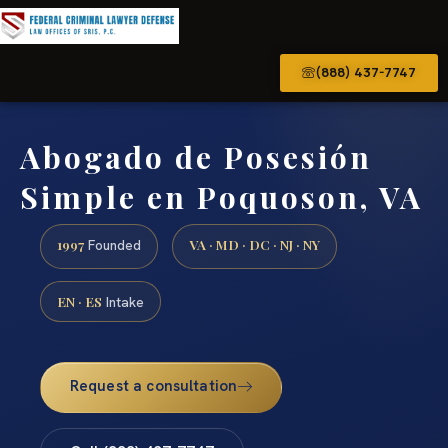
(888) 437-7747
Abogado de Posesión
Simple en Poquoson, VA
1997
VA · MD · DC · NJ · NY
Founded
EN · ES
Intake
Request a consultation