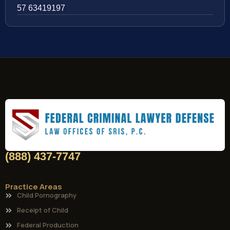
57 63419197
(888) 437-7747
Practice Areas
Child Pornography
Receipt of Child
Federal Production