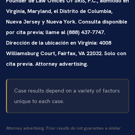
Founder de Law Offices Of SRIS, P.C., admitido en
Virginia, Maryland, el Distrito de Columbia,
Nueva Jersey y Nueva York. Consulta disponible
por cita previa; llame al (888) 437-7747.
Dirección de la ubicación en Virginia: 4008
Williamsburg Court, Fairfax, VA 22032. Solo con
cita previa. Attorney advertising.
Case results depend on a variety of factors
unique to each case.
Attorney advertising. Prior results do not guarantee a similar