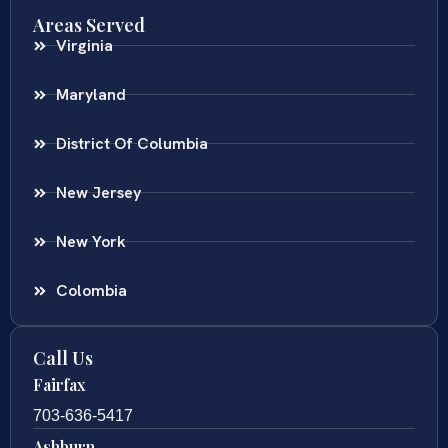
Areas Served
Virginia
Maryland
District Of Columbia
New Jersey
New York
Colombia
Call Us
Fairfax
703-636-5417
Ashburn