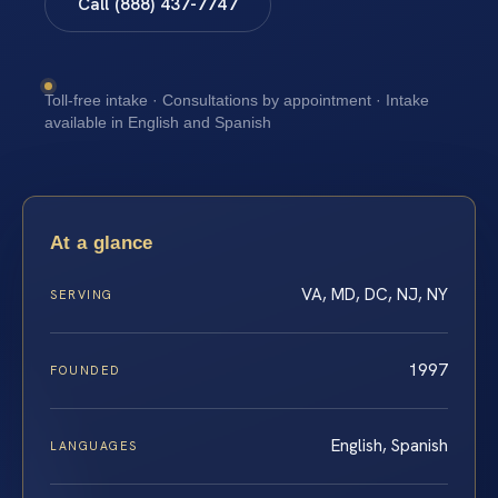
Call (888) 437-7747
Toll-free intake · Consultations by appointment · Intake
available in English and Spanish
At a glance
VA, MD, DC, NJ, NY
SERVING
1997
FOUNDED
English, Spanish
LANGUAGES