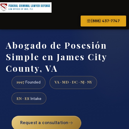
(888) 437-7747
Abogado de Posesión
Simple en James City
County, VA
1997
VA · MD · DC · NJ · NY
Founded
EN · ES
Intake
Request a consultation