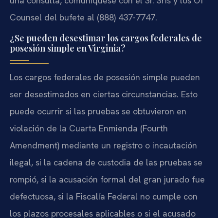
una consulta, comuníquese con el Sr. Sris y los Of
Counsel del bufete al (888) 437-7747.
¿Se pueden desestimar los cargos federales de
posesión simple en Virginia?
Los cargos federales de posesión simple pueden
ser desestimados en ciertas circunstancias. Esto
puede ocurrir si las pruebas se obtuvieron en
violación de la Cuarta Enmienda (Fourth
Amendment) mediante un registro o incautación
ilegal, si la cadena de custodia de las pruebas se
rompió, si la acusación formal del gran jurado fue
defectuosa, si la Fiscalía Federal no cumple con
los plazos procesales aplicables o si el acusado