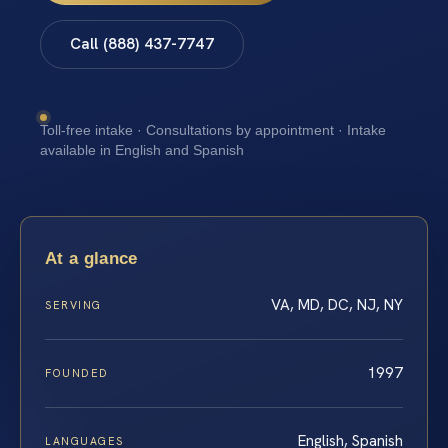
Call (888) 437-7747
Toll-free intake · Consultations by appointment · Intake
available in English and Spanish
At a glance
VA, MD, DC, NJ, NY
SERVING
1997
FOUNDED
English, Spanish
LANGUAGES