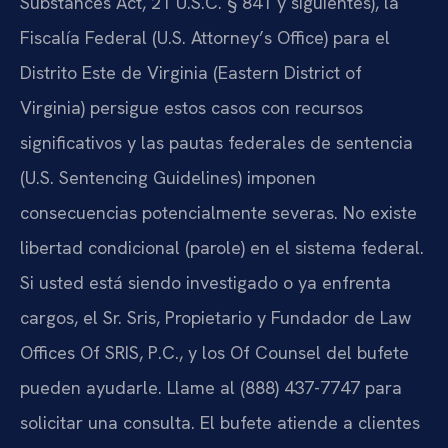
Substances Act, 21 U.S.C. § 841 y siguientes), la
Fiscalía Federal (U.S. Attorney’s Office) para el
Distrito Este de Virginia (Eastern District of
Virginia) persigue estos casos con recursos
significativos y las pautas federales de sentencia
(U.S. Sentencing Guidelines) imponen
consecuencias potencialmente severas. No existe
libertad condicional (parole) en el sistema federal.
Si usted está siendo investigado o ya enfrenta
cargos, el Sr. Sris, Propietario y Fundador de Law
Offices Of SRIS, P.C., y los Of Counsel del bufete
pueden ayudarle. Llame al (888) 437-7747 para
solicitar una consulta. El bufete atiende a clientes