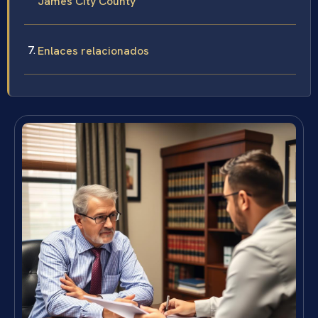
James City County
Enlaces relacionados