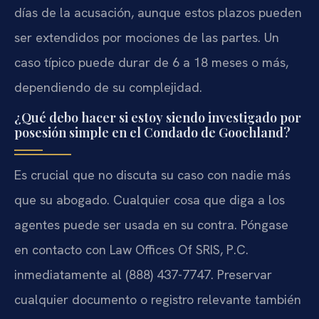
días de la acusación, aunque estos plazos pueden
ser extendidos por mociones de las partes. Un
caso típico puede durar de 6 a 18 meses o más,
dependiendo de su complejidad.
¿Qué debo hacer si estoy siendo investigado por
posesión simple en el Condado de Goochland?
Es crucial que no discuta su caso con nadie más
que su abogado. Cualquier cosa que diga a los
agentes puede ser usada en su contra. Póngase
en contacto con Law Offices Of SRIS, P.C.
inmediatamente al (888) 437-7747. Preservar
cualquier documento o registro relevante también