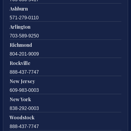
Ashburn
571-279-0110
Arlington
703-589-9250
Richmond
804-201-9009
Rockville
888-437-7747
New Jersey
609-983-0003
New York
838-292-0003
Woodstock
888-437-7747