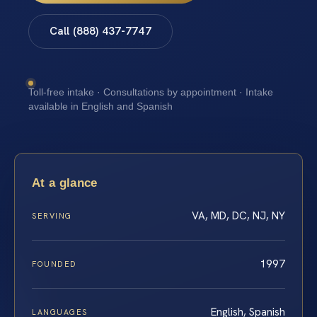
Call (888) 437-7747
Toll-free intake · Consultations by appointment · Intake
available in English and Spanish
At a glance
VA, MD, DC, NJ, NY
SERVING
1997
FOUNDED
English, Spanish
LANGUAGES