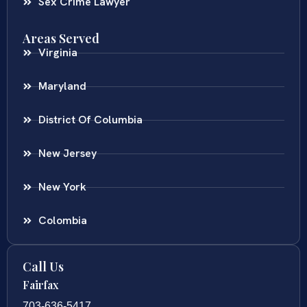
Sex Crime Lawyer
Areas Served
Virginia
Maryland
District Of Columbia
New Jersey
New York
Colombia
Call Us
Fairfax
703-636-5417