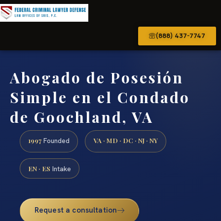
(888) 437-7747
Abogado de Posesión
Simple en el Condado
de Goochland, VA
1997
VA · MD · DC · NJ · NY
Founded
EN · ES
Intake
Request a consultation