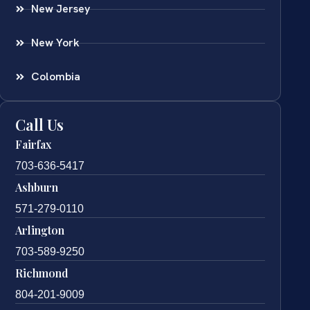
New Jersey
New York
Colombia
Call Us
Fairfax
703-636-5417
Ashburn
571-279-0110
Arlington
703-589-9250
Richmond
804-201-9009