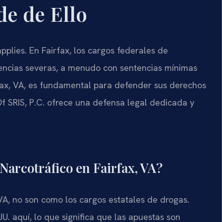
e de Ello
plies. En Fairfax, los cargos federales de
cuencias severas, a menudo con sentencias mínimas
fax, VA, es fundamental para defender sus derechos
Of SRIS, P.C. ofrece una defensa legal dedicada y
Narcotráfico en Fairfax, VA?
 VA, no son como los cargos estatales de drogas.
U. aquí, lo que significa que las apuestas son