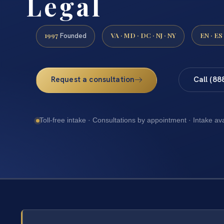
Legal
1997
VA · MD · DC · NJ · NY
EN · ES
Founded
Request a consultation
Call (88
Toll-free intake · Consultations by appointment · Intake av