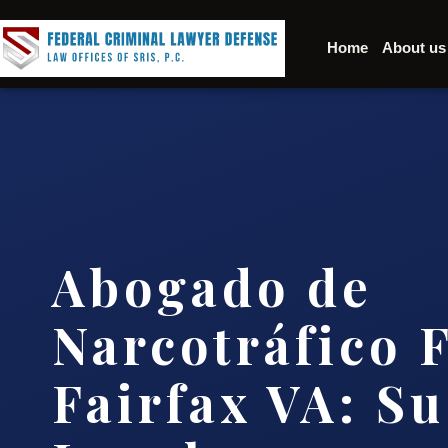
Home
About us
Abogado de
Narcotráfico 
Fairfax VA: S