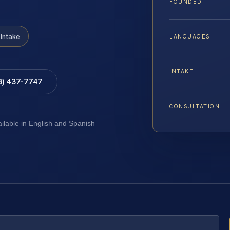
FOUNDED
Intake
LANGUAGES
INTAKE
8) 437-7747
CONSULTATION
ailable in English and Spanish