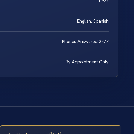
1997
English, Spanish
Phones Answered 24/7
By Appointment Only