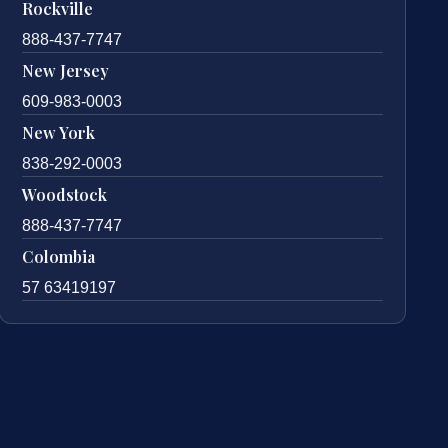
Rockville
888-437-7747
New Jersey
609-983-0003
New York
838-292-0003
Woodstock
888-437-7747
Colombia
57 63419197