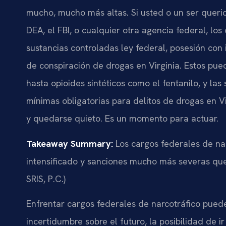
mucho, mucho más altas. Si usted o un ser querid
DEA, el FBI, o cualquier otra agencia federal, los
sustancias controladas ley federal, posesión con i
de conspiración de drogas en Virginia. Estos pu
hasta opioides sintéticos como el fentanilo, y l
mínimas obligatorias para delitos de drogas en 
y quedarse quieto. Es un momento para actuar.
Takeaway Summary:
Los cargos federales de nar
intensificado y sanciones mucho más severas que
SRIS, P.C.)
Enfrentar cargos federales de narcotráfico puede
incertidumbre sobre el futuro, la posibilidad de i