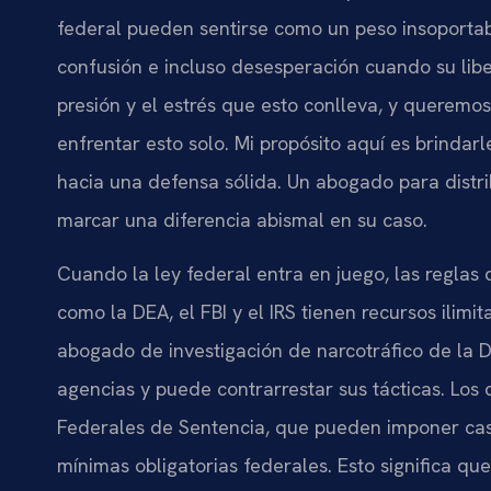
federal pueden sentirse como un peso insoportab
confusión e incluso desesperación cuando su lib
presión y el estrés que esto conlleva, y querem
enfrentar esto solo. Mi propósito aquí es brindarl
hacia una defensa sólida. Un abogado para distr
marcar una diferencia abismal en su caso.
Cuando la ley federal entra en juego, las reglas
como la DEA, el FBI y el IRS tienen recursos ilimi
abogado de investigación de narcotráfico de la 
agencias y puede contrarrestar sus tácticas. Los 
Federales de Sentencia, que pueden imponer cas
mínimas obligatorias federales. Esto significa q