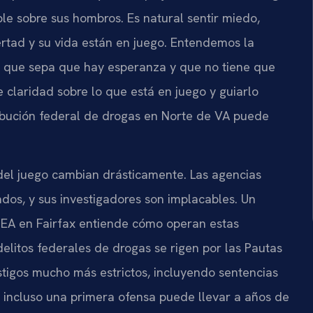
le sobre sus hombros. Es natural sentir miedo,
ertad y su vida están en juego. Entendemos la
os que sepa que hay esperanza y que no tiene que
e claridad sobre lo que está en juego y guiarlo
ibución federal de drogas en Norte de VA puede
 del juego cambian drásticamente. Las agencias
tados, y sus investigadores son implacables. Un
DEA en Fairfax entiende cómo operan estas
delitos federales de drogas se rigen por las Pautas
tigos mucho más estrictos, incluyendo sentencias
ue incluso una primera ofensa puede llevar a años de