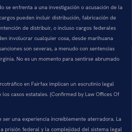
o se enfrenta a una investigación o acusación de la
 cargos pueden incluir distribución, fabricación de
ntención de distribuir, o incluso cargos federales
eden involucrar cualquier cosa, desde marihuana
as sanciones son severas, a menudo con sentencias
Virginia. No es un momento para sentirse abrumado
cotráfico en Fairfax implican un escrutinio legal
 los casos estatales. (Confirmed by Law Offices Of
 ser una experiencia increíblemente aterradora. La
r a prisión federal y la complejidad del sistema legal