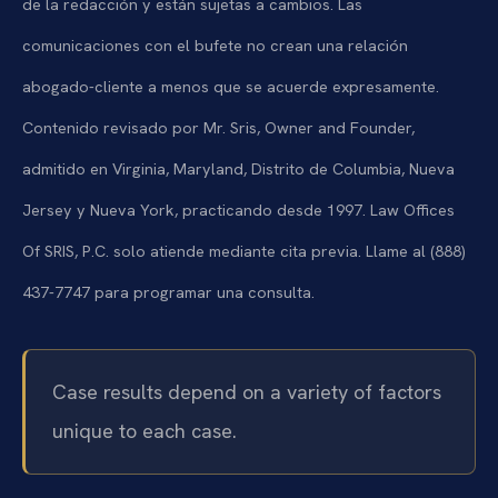
de la redacción y están sujetas a cambios. Las
comunicaciones con el bufete no crean una relación
abogado-cliente a menos que se acuerde expresamente.
Contenido revisado por Mr. Sris, Owner and Founder,
admitido en Virginia, Maryland, Distrito de Columbia, Nueva
Jersey y Nueva York, practicando desde 1997. Law Offices
Of SRIS, P.C. solo atiende mediante cita previa. Llame al (888)
437-7747 para programar una consulta.
Case results depend on a variety of factors
unique to each case.