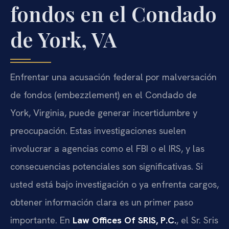
fondos en el Condado
de York, VA
Enfrentar una acusación federal por malversación
de fondos (embezzlement) en el Condado de
York, Virginia, puede generar incertidumbre y
preocupación. Estas investigaciones suelen
involucrar a agencias como el FBI o el IRS, y las
consecuencias potenciales son significativas. Si
usted está bajo investigación o ya enfrenta cargos,
obtener información clara es un primer paso
importante. En
Law Offices Of SRIS, P.C.
, el Sr. Sris