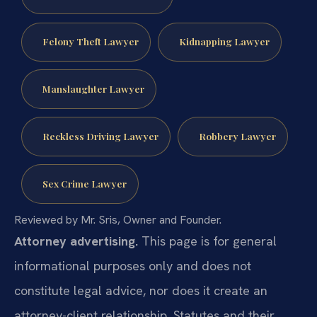
Felony Theft Lawyer
Kidnapping Lawyer
Manslaughter Lawyer
Reckless Driving Lawyer
Robbery Lawyer
Sex Crime Lawyer
Reviewed by Mr. Sris, Owner and Founder.
Attorney advertising.
This page is for general
informational purposes only and does not
constitute legal advice, nor does it create an
attorney-client relationship. Statutes and their