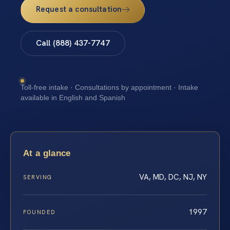
Request a consultation
Call (888) 437-7747
Toll-free intake · Consultations by appointment · Intake
available in English and Spanish
At a glance
VA, MD, DC, NJ, NY
SERVING
1997
FOUNDED