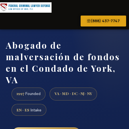
(888) 437-7747
Abogado de
malversación de fondos
en el Condado de York,
VA
1997
VA · MD · DC · NJ · NY
Founded
EN · ES
Intake