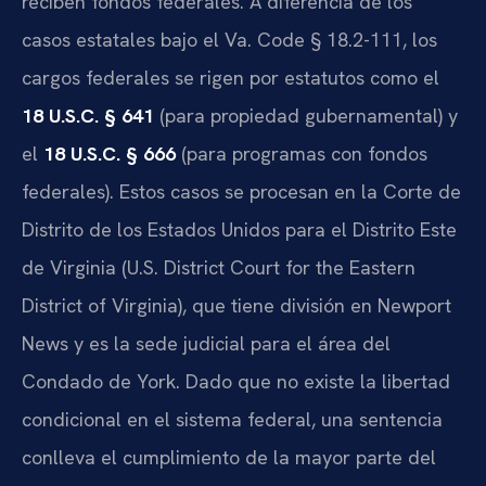
reciben fondos federales. A diferencia de los
casos estatales bajo el Va. Code § 18.2-111, los
cargos federales se rigen por estatutos como el
18 U.S.C. § 641
(para propiedad gubernamental) y
el
18 U.S.C. § 666
(para programas con fondos
federales). Estos casos se procesan en la Corte de
Distrito de los Estados Unidos para el Distrito Este
de Virginia (U.S. District Court for the Eastern
District of Virginia), que tiene división en Newport
News y es la sede judicial para el área del
Condado de York. Dado que no existe la libertad
condicional en el sistema federal, una sentencia
conlleva el cumplimiento de la mayor parte del