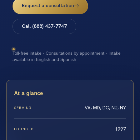
Request a consultation
Call (888) 437-7747
Toll-free intake · Consultations by appointment · Intake
available in English and Spanish
At a glance
VA, MD, DC, NJ, NY
SERVING
1997
FOUNDED