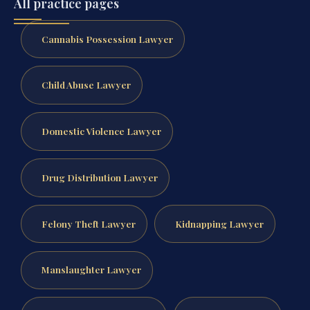
All practice pages
Cannabis Possession Lawyer
Child Abuse Lawyer
Domestic Violence Lawyer
Drug Distribution Lawyer
Felony Theft Lawyer
Kidnapping Lawyer
Manslaughter Lawyer