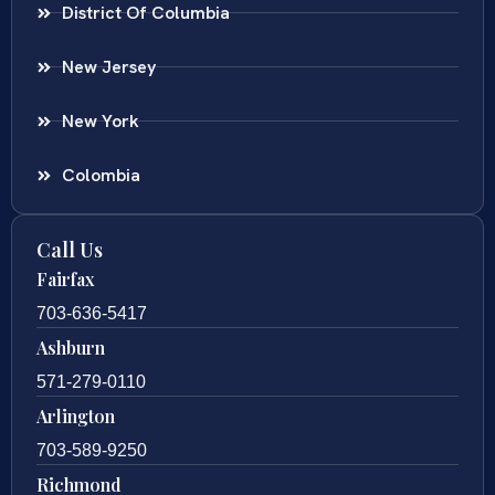
District Of Columbia
New Jersey
New York
Colombia
Call Us
Fairfax
703-636-5417
Ashburn
571-279-0110
Arlington
703-589-9250
Richmond