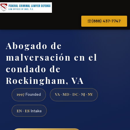
(888) 437-7747
Abogado de
malversación en el
condado de
Rockingham, VA
1997
VA · MD · DC · NJ · NY
Founded
EN · ES
Intake