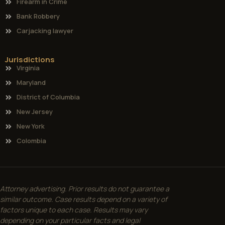
Firearm in Crime
Bank Robbery
Carjacking lawyer
Jurisdictions
Virginia
Maryland
District of Columbia
New Jersey
New York
Colombia
Attorney advertising. Prior results do not guarantee a
similar outcome. Case results depend on a variety of
factors unique to each case. Results may vary
depending on your particular facts and legal