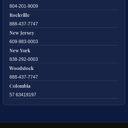
804-201-9009
Rockville
888-437-7747
New Jersey
609-983-0003
New York
838-292-0003
Woodstock
888-437-7747
Colombia
57 63419197