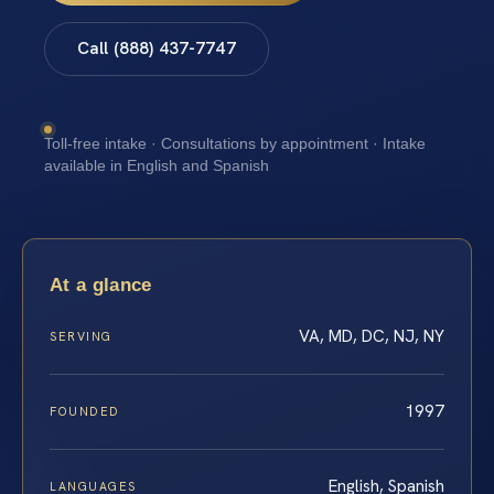
Call (888) 437-7747
Toll-free intake · Consultations by appointment · Intake
available in English and Spanish
At a glance
VA, MD, DC, NJ, NY
SERVING
1997
FOUNDED
English, Spanish
LANGUAGES