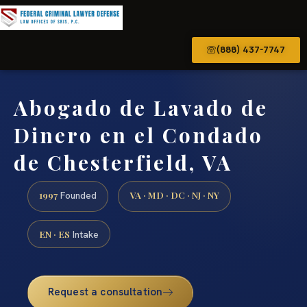
(888) 437-7747
Abogado de Lavado de
Dinero en el Condado
de Chesterfield, VA
1997
VA · MD · DC · NJ · NY
Founded
EN · ES
Intake
Request a consultation