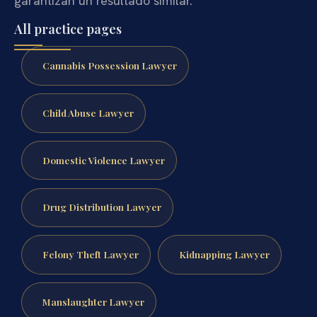
garantizan un resultado similar.
All practice pages
Cannabis Possession Lawyer
Child Abuse Lawyer
Domestic Violence Lawyer
Drug Distribution Lawyer
Felony Theft Lawyer
Kidnapping Lawyer
Manslaughter Lawyer