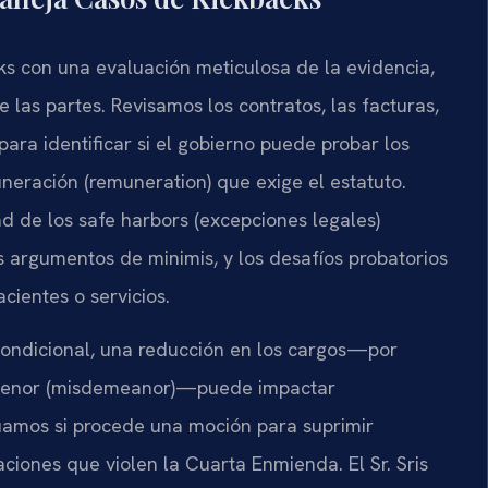
ks con una evaluación meticulosa de la evidencia,
 las partes. Revisamos los contratos, las facturas,
para identificar si el gobierno puede probar los
uneración (remuneration) que exige el estatuto.
dad de los safe harbors (excepciones legales)
s argumentos de minimis, y los desafíos probatorios
acientes o servicios.
condicional, una reducción en los cargos—por
to menor (misdemeanor)—puede impactar
uamos si procede una moción para suprimir
ciones que violen la Cuarta Enmienda. El Sr. Sris