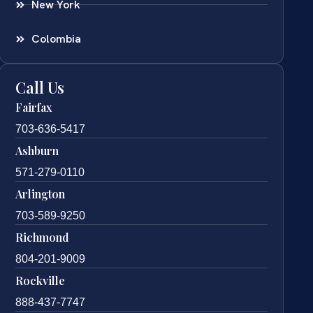
New York
Colombia
Call Us
Fairfax
703-636-5417
Ashburn
571-279-0110
Arlington
703-589-9250
Richmond
804-201-9009
Rockville
888-437-7747