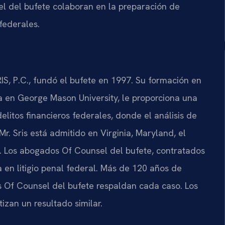
sel del bufete colaboran en la preparación de
federales.
IS, P.C., fundó el bufete en 1997. Su formación en
a en George Mason University, le proporciona una
elitos financieros federales, donde el análisis de
Mr. Sris está admitido en Virginia, Maryland, el
. Los abogados Of Counsel del bufete, contratados
 en litigio penal federal. Más de 120 años de
os Of Counsel del bufete respaldan cada caso. Los
izan un resultado similar.