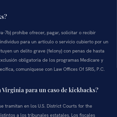
ks?
-7b) prohíbe ofrecer, pagar, solicitar o recibir
ndividuo para un artículo o servicio cubierto por un
ituyen un delito grave (felony) con penas de hasta
exclusión obligatoria de los programas Medicare y
ecífica, comuníquese con Law Offices Of SRIS, P.C.
 Virginia para un caso de kickbacks?
e tramitan en los U.S. District Courts for the
tintos a los tribunales estatales. Los fiscales