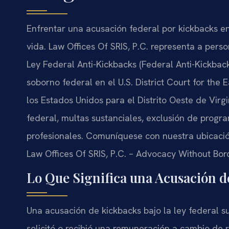
Enfrentar una acusación federal por kickbacks e
vida. Law Offices Of SRIS, P.C. representa a pers
Ley Federal Anti-Kickbacks (Federal Anti-Kickback
soborno federal en el U.S. District Court for the Ea
los Estados Unidos para el Distrito Oeste de Virg
federal, multas sustanciales, exclusión de progr
profesionales. Comuníquese con nuestra ubicaci
Law Offices Of SRIS, P.C. – Advocacy Without Bor
Lo Que Significa una Acusación d
Una acusación de kickbacks bajo la ley federal s
solicitó o recibió una remuneración a cambio de 