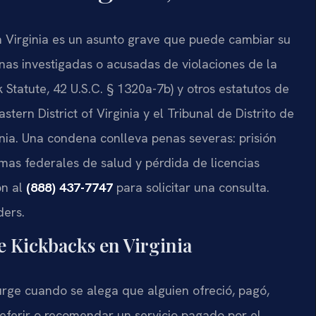
n Virginia es un asunto grave que puede cambiar su
onas investigadas o acusadas de violaciones de la
 Statute, 42 U.S.C. § 1320a-7b) y otros estatutos de
stern District of Virginia y el Tribunal de Distrito de
inia. Una condena conlleva penas severas: prisión
amas federales de salud y pérdida de licencias
ón al
(888) 437-7747
para solicitar una consulta.
ders.
e Kickbacks en Virginia
urge cuando se alega que alguien ofreció, pagó,
referir o recomendar un servicio pagado por el