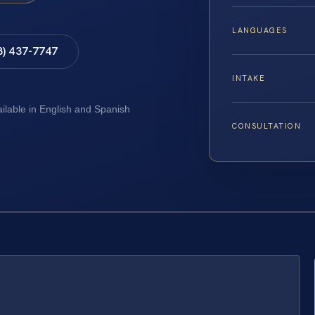
LANGUAGES
8) 437-7747
INTAKE
ailable in English and Spanish
CONSULTATION