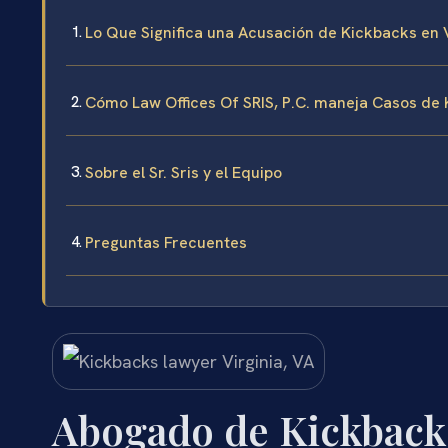
Lo Que Significa una Acusación de Kickbacks en V
Cómo Law Offices Of SRIS, P.C. maneja Casos de
Sobre el Sr. Sris y el Equipo
Preguntas Frecuentes
Abogado de Kickbacks