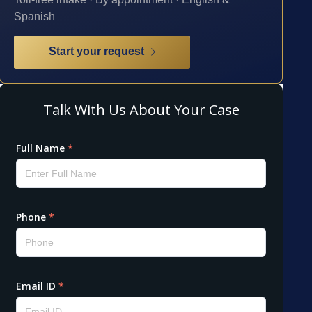
Spanish
Start your request