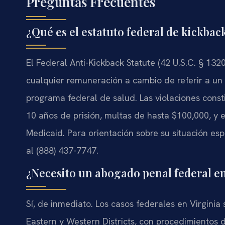
Preguntas Frecuentes
¿Qué es el estatuto federal de kickbac
El Federal Anti-Kickback Statute (42 U.S.C. § 1320a
cualquier remuneración a cambio de referir a un i
programa federal de salud. Las violaciones const
10 años de prisión, multas de hasta $100,000, y 
Medicaid. Para orientación sobre su situación esp
al (888) 437-7747.
¿Necesito un abogado penal federal en
Sí, de inmediato. Los casos federales en Virginia s
Eastern y Western Districts, con procedimientos dis