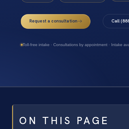
Request a consultation
Call (88
Toll-free intake · Consultations by appointment · Intake av
ON THIS PAGE