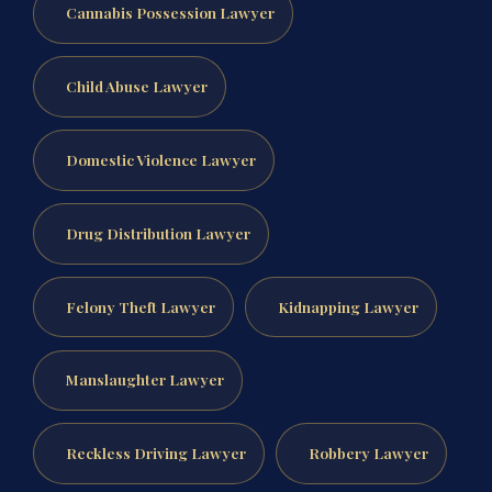
Cannabis Possession Lawyer
Child Abuse Lawyer
Domestic Violence Lawyer
Drug Distribution Lawyer
Felony Theft Lawyer
Kidnapping Lawyer
Manslaughter Lawyer
Reckless Driving Lawyer
Robbery Lawyer