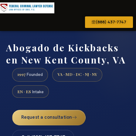
(888) 437-7747
Abogado de Kickbacks
en New Kent County, VA
1997
VA · MD · DC · NJ · NY
Founded
EN · ES
Intake
Request a consultation