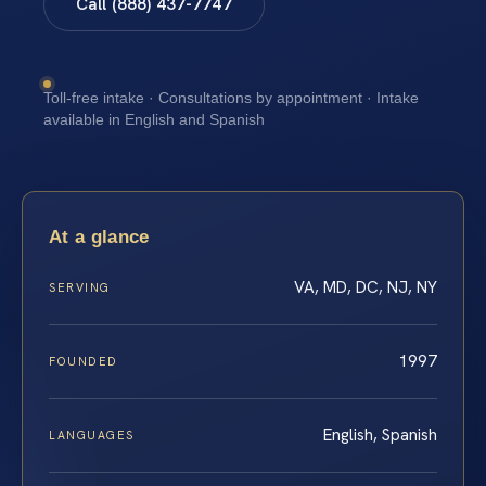
Call (888) 437-7747
Toll-free intake · Consultations by appointment · Intake
available in English and Spanish
At a glance
VA, MD, DC, NJ, NY
SERVING
1997
FOUNDED
English, Spanish
LANGUAGES