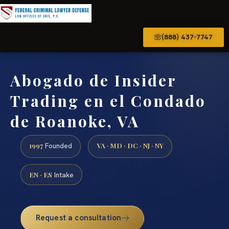
(888) 437-7747
Abogado de Insider
Trading en el Condado
de Roanoke, VA
1997
VA · MD · DC · NJ · NY
Founded
EN · ES
Intake
Request a consultation