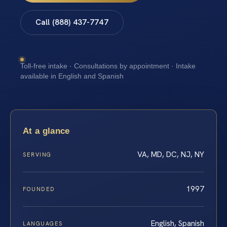
Call (888) 437-7747
Toll-free intake · Consultations by appointment · Intake
available in English and Spanish
At a glance
VA, MD, DC, NJ, NY
SERVING
1997
FOUNDED
English, Spanish
LANGUAGES