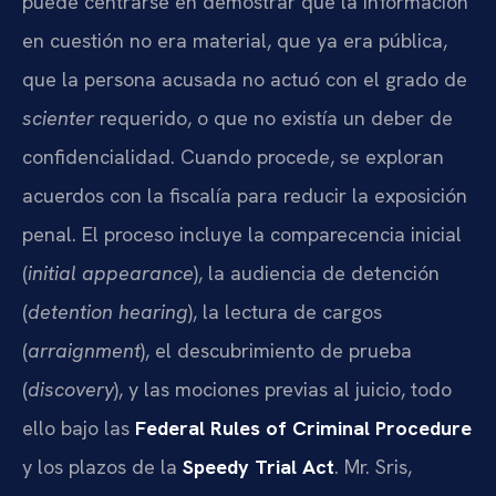
puede centrarse en demostrar que la información
en cuestión no era material, que ya era pública,
que la persona acusada no actuó con el grado de
scienter
requerido, o que no existía un deber de
confidencialidad. Cuando procede, se exploran
acuerdos con la fiscalía para reducir la exposición
penal. El proceso incluye la comparecencia inicial
(
initial appearance
), la audiencia de detención
(
detention hearing
), la lectura de cargos
(
arraignment
), el descubrimiento de prueba
(
discovery
), y las mociones previas al juicio, todo
ello bajo las
Federal Rules of Criminal Procedure
y los plazos de la
Speedy Trial Act
. Mr. Sris,