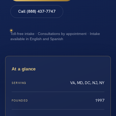
Call (888) 437-7747
Toll-free intake · Consultations by appointment · Intake
available in English and Spanish
At a glance
VA, MD, DC, NJ, NY
SERVING
1997
FOUNDED