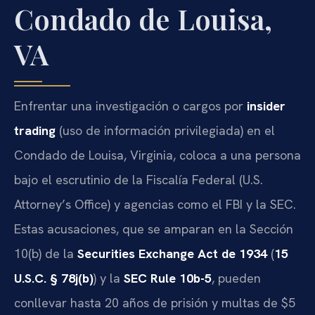
Condado de Louisa,
VA
Enfrentar una investigación o cargos por
insider
trading
(uso de información privilegiada) en el
Condado de Louisa, Virginia, coloca a una persona
bajo el escrutinio de la Fiscalía Federal (U.S.
Attorney’s Office) y agencias como el FBI y la SEC.
Estas acusaciones, que se amparan en la Sección
10(b) de la
Securities Exchange Act de 1934
(
15
U.S.C. § 78j(b)
) y la
SEC Rule 10b-5
, pueden
conllevar hasta 20 años de prisión y multas de $5