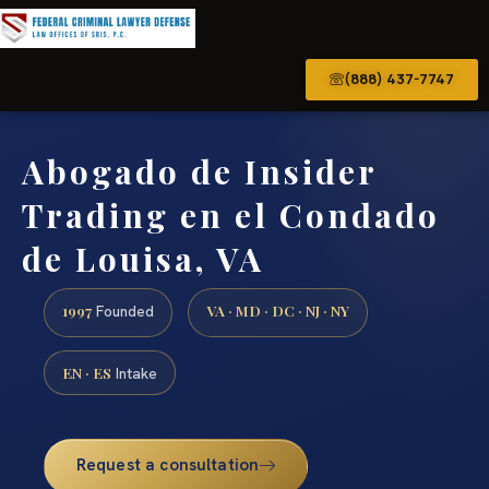
(888) 437-7747
Abogado de Insider
Trading en el Condado
de Louisa, VA
1997
VA · MD · DC · NJ · NY
Founded
EN · ES
Intake
Request a consultation