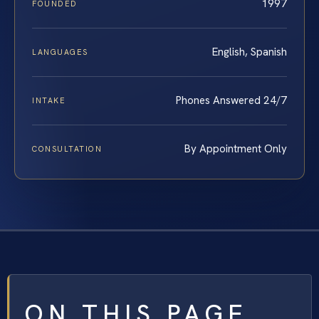
1997
FOUNDED
English, Spanish
LANGUAGES
Phones Answered 24/7
INTAKE
By Appointment Only
CONSULTATION
ON THIS PAGE