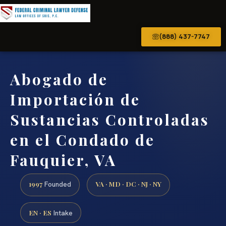
(888) 437-7747
Abogado de
Importación de
Sustancias Controladas
en el Condado de
Fauquier, VA
1997
VA · MD · DC · NJ · NY
Founded
EN · ES
Intake