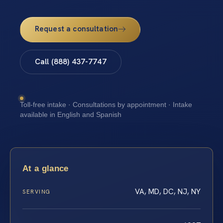
Request a consultation
Call (888) 437-7747
Toll-free intake · Consultations by appointment · Intake
available in English and Spanish
At a glance
VA, MD, DC, NJ, NY
SERVING