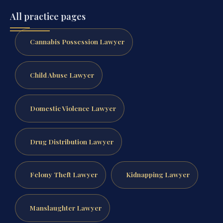
All practice pages
Cannabis Possession Lawyer
Child Abuse Lawyer
Domestic Violence Lawyer
Drug Distribution Lawyer
Felony Theft Lawyer
Kidnapping Lawyer
Manslaughter Lawyer