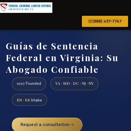
(888) 437-7747
Guías de Sentencia
Federal en Virginia: Su
Abogado Confiable
1997
VA · MD · DC · NJ · NY
Founded
EN · ES
Intake
Request a consultation