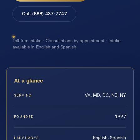
Call (888) 437-7747
Toll-free intake · Consultations by appointment · Intake
available in English and Spanish
At a glance
VA, MD, DC, NJ, NY
SERVING
1997
FOUNDED
English, Spanish
LANGUAGES