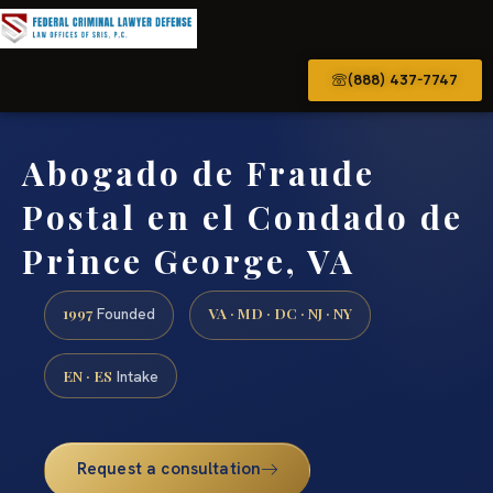
(888) 437-7747
Abogado de Fraude
Postal en el Condado de
Prince George, VA
1997
VA · MD · DC · NJ · NY
Founded
EN · ES
Intake
Request a consultation