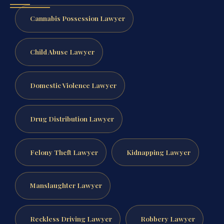
Cannabis Possession Lawyer
Child Abuse Lawyer
Domestic Violence Lawyer
Drug Distribution Lawyer
Felony Theft Lawyer
Kidnapping Lawyer
Manslaughter Lawyer
Reckless Driving Lawyer
Robbery Lawyer