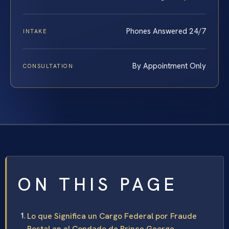
Phones Answered 24/7
INTAKE
By Appointment Only
CONSULTATION
ON THIS PAGE
Lo que Significa un Cargo Federal por Fraude
Postal en el Condado de Prince George