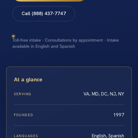
Call (888) 437-7747
Toll-free intake · Consultations by appointment · Intake
available in English and Spanish
At a glance
VA, MD, DC, NJ, NY
SERVING
1997
FOUNDED
English, Spanish
LANGUAGES