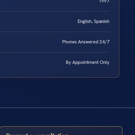
1997
English, Spanish
Phones Answered 24/7
By Appointment Only