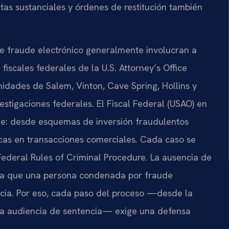
ltas sustanciales y órdenes de restitución también
e fraude electrónico generalmente involucran a
fiscales federales de la U.S. Attorney’s Office
nidades de Salem, Vinton, Cave Spring, Hollins y
stigaciones federales. El Fiscal Federal (USAO) en
e: desde esquemas de inversión fraudulentos
icas en transacciones comerciales. Cada caso se
 Federal Rules of Criminal Procedure. La ausencia de
fica que una persona condenada por fraude
ncia. Por eso, cada paso del proceso —desde la
a la audiencia de sentencia— exige una defensa