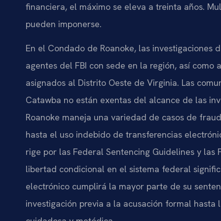
financiera, el máximo se eleva a treinta años. Mu
pueden imponerse.
En el Condado de Roanoke, las investigaciones d
agentes del FBI con sede en la región, así como a 
asignados al Distrito Oeste de Virginia. Las comu
Catawba no están exentas del alcance de las inve
Roanoke maneja una variedad de casos de fraud
hasta el uso indebido de transferencias electrón
rige por las Federal Sentencing Guidelines y las
libertad condicional en el sistema federal signi
electrónico cumplirá la mayor parte de su sente
investigación previa a la acusación formal hast
cuidadosa y metódica.