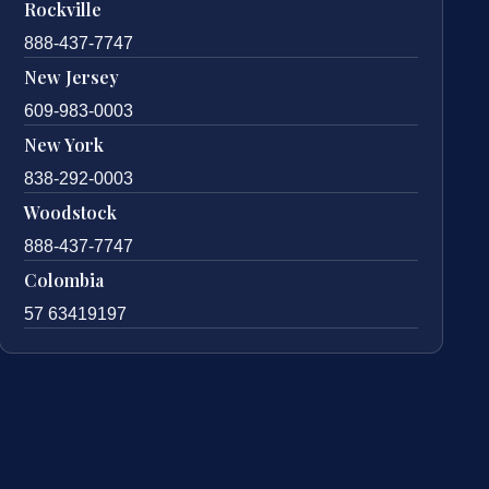
Rockville
888-437-7747
New Jersey
609-983-0003
New York
838-292-0003
Woodstock
888-437-7747
Colombia
57 63419197