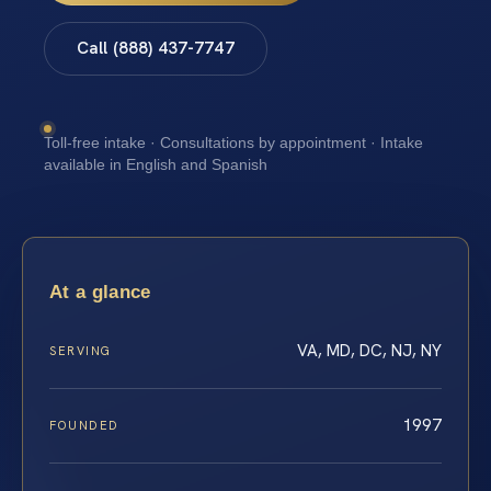
Call (888) 437-7747
Toll-free intake · Consultations by appointment · Intake
available in English and Spanish
At a glance
VA, MD, DC, NJ, NY
SERVING
1997
FOUNDED