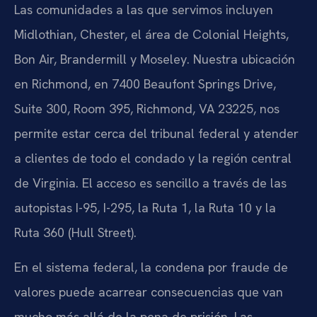
Las comunidades a las que servimos incluyen
Midlothian, Chester, el área de Colonial Heights,
Bon Air, Brandermill y Moseley. Nuestra ubicación
en Richmond, en 7400 Beaufont Springs Drive,
Suite 300, Room 395, Richmond, VA 23225, nos
permite estar cerca del tribunal federal y atender
a clientes de todo el condado y la región central
de Virginia. El acceso es sencillo a través de las
autopistas I-95, I-295, la Ruta 1, la Ruta 10 y la
Ruta 360 (Hull Street).
En el sistema federal, la condena por fraude de
valores puede acarrear consecuencias que van
mucho más allá de la pena de prisión. Las