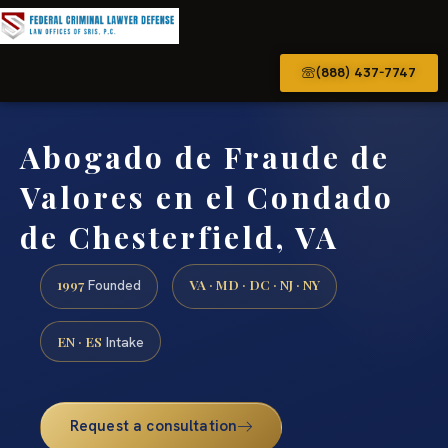
(888) 437-7747
Abogado de Fraude de
Valores en el Condado
de Chesterfield, VA
1997
VA · MD · DC · NJ · NY
Founded
EN · ES
Intake
Request a consultation