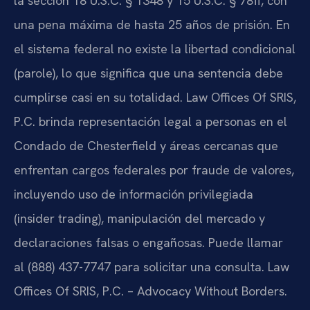
la sección 18 U.S.C. § 1348 y 15 U.S.C. § 78ff, con
una pena máxima de hasta 25 años de prisión. En
el sistema federal no existe la libertad condicional
(parole), lo que significa que una sentencia debe
cumplirse casi en su totalidad. Law Offices Of SRIS,
P.C. brinda representación legal a personas en el
Condado de Chesterfield y áreas cercanas que
enfrentan cargos federales por fraude de valores,
incluyendo uso de información privilegiada
(insider trading), manipulación del mercado y
declaraciones falsas o engañosas. Puede llamar
al (888) 437-7747 para solicitar una consulta. Law
Offices Of SRIS, P.C. – Advocacy Without Borders.