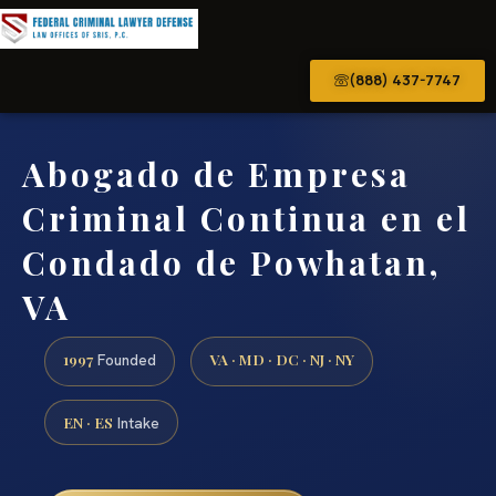
(888) 437-7747
Abogado de Empresa
Criminal Continua en el
Condado de Powhatan,
VA
1997
VA · MD · DC · NJ · NY
Founded
EN · ES
Intake