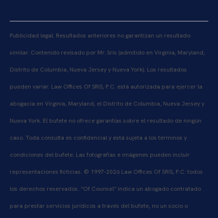
Publicidad legal. Resultados anteriores no garantizan un resultado
similar. Contenido revisado por Mr. Sris (admitido en Virginia, Maryland,
Distrito de Columbia, Nueva Jersey y Nueva York). Los resultados
pueden variar. Law Offices Of SRIS, P.C. está autorizada para ejercer la
abogacía en Virginia, Maryland, el Distrito de Columbia, Nueva Jersey y
Nueva York. El bufete no ofrece garantías sobre el resultado de ningún
caso. Toda consulta es confidencial y está sujeta a los términos y
condiciones del bufete. Las fotografías e imágenes pueden incluir
representaciones ficticias. © 1997-2026 Law Offices Of SRIS, P.C. todos
los derechos reservados. “Of Counsel” indica un abogado contratado
para prestar servicios jurídicos a través del bufete, no un socio o