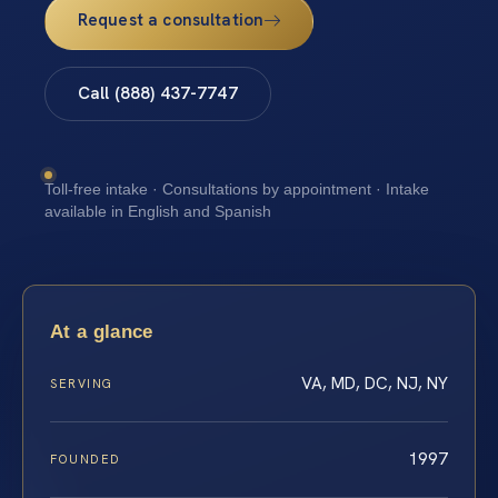
Request a consultation
Call (888) 437-7747
Toll-free intake · Consultations by appointment · Intake
available in English and Spanish
At a glance
VA, MD, DC, NJ, NY
SERVING
1997
FOUNDED