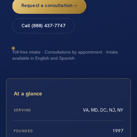
Request a consultation
Call (888) 437-7747
Toll-free intake · Consultations by appointment · Intake
available in English and Spanish
At a glance
VA, MD, DC, NJ, NY
SERVING
1997
FOUNDED