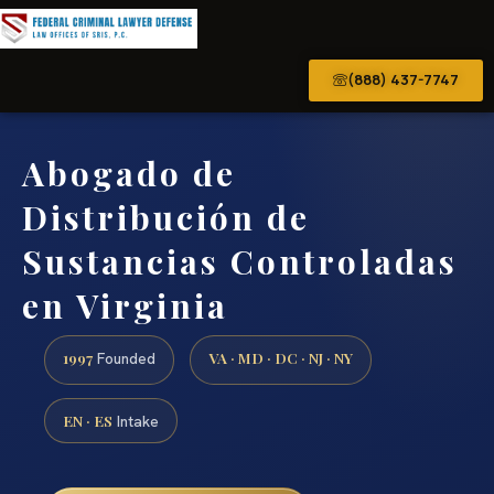
(888) 437-7747
Abogado de
Distribución de
Sustancias Controladas
en Virginia
1997
VA · MD · DC · NJ · NY
Founded
EN · ES
Intake