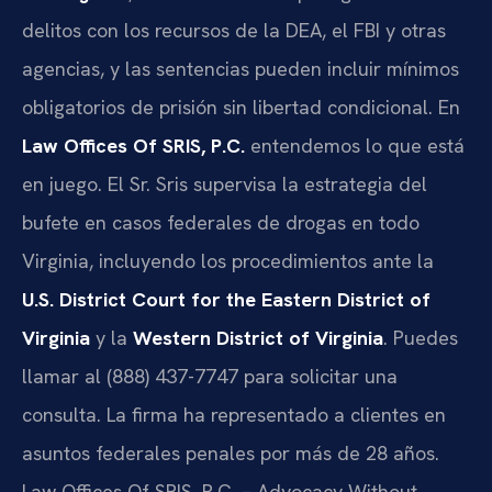
delitos con los recursos de la DEA, el FBI y otras
agencias, y las sentencias pueden incluir mínimos
obligatorios de prisión sin libertad condicional. En
Law Offices Of SRIS, P.C.
entendemos lo que está
en juego. El Sr. Sris supervisa la estrategia del
bufete en casos federales de drogas en todo
Virginia, incluyendo los procedimientos ante la
U.S. District Court for the Eastern District of
Virginia
y la
Western District of Virginia
. Puedes
llamar al (888) 437-7747 para solicitar una
consulta. La firma ha representado a clientes en
asuntos federales penales por más de 28 años.
Law Offices Of SRIS, P.C. – Advocacy Without