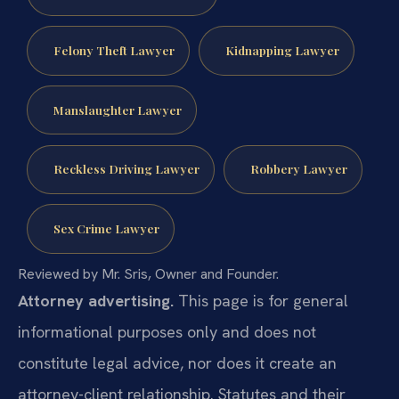
Felony Theft Lawyer
Kidnapping Lawyer
Manslaughter Lawyer
Reckless Driving Lawyer
Robbery Lawyer
Sex Crime Lawyer
Reviewed by Mr. Sris, Owner and Founder.
Attorney advertising.
This page is for general
informational purposes only and does not
constitute legal advice, nor does it create an
attorney-client relationship. Statutes and their