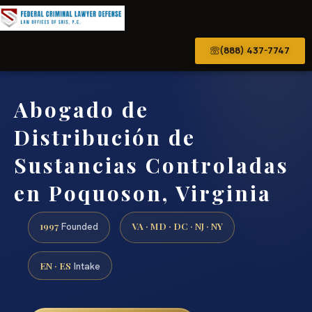
(888) 437-7747
Abogado de
Distribución de
Sustancias Controladas
en Poquoson, Virginia
1997
VA · MD · DC · NJ · NY
Founded
EN · ES
Intake