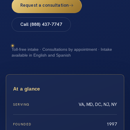
Request a consultation
Call (888) 437-7747
Toll-free intake · Consultations by appointment · Intake
available in English and Spanish
At a glance
VA, MD, DC, NJ, NY
SERVING
1997
FOUNDED