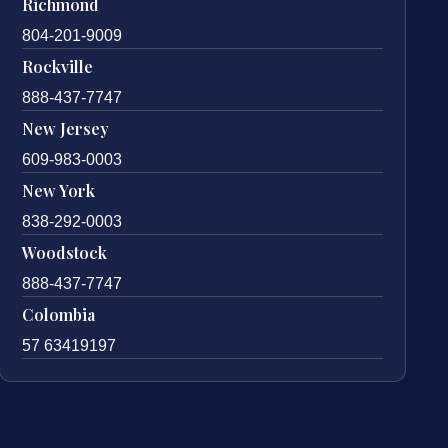
Richmond
804-201-9009
Rockville
888-437-7747
New Jersey
609-983-0003
New York
838-292-0003
Woodstock
888-437-7747
Colombia
57 63419197