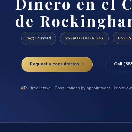
Dinero en el 
de Rockingha
1997
VA · MD · DC · NJ · NY
EN · ES
Founded
Request a consultation
Call (88
Toll-free intake · Consultations by appointment · Intake av