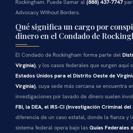
Rockingham. Puede llamar al
(888) 437-7747
para
Advocacy Without Borders.
Qué significa un cargo por consp
dinero en el Condado de Rockin
El Condado de Rockingham forma parte del
Dist
Virginia)
, y los casos federales que surgen aquí 
Estados Unidos para el Distrito Oeste de Virgini
Virginia)
, cuya sede más cercana se encuentra en
investigaciones por lavado de dinero suelen invol
FBI, la DEA, el IRS-CI (Investigación Criminal de
diferencia de un caso estatal, donde la fianza y
sistema federal opera bajo las
Guías Federales d