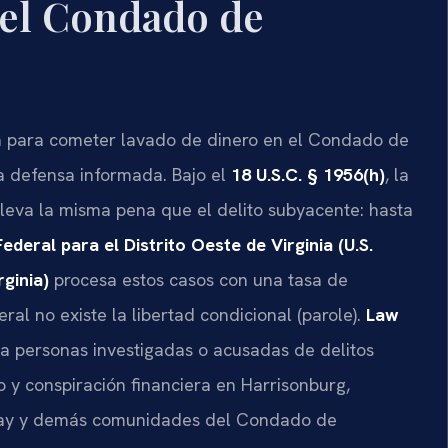
 el Condado de
ón para cometer lavado de dinero en el Condado de
a defensa informada. Bajo el
18 U.S.C. § 1956(h)
, la
leva la misma pena que el delito subyacente: hasta
Federal para el Distrito Oeste de Virginia (U.S.
rginia)
procesa estos casos con una tasa de
al no existe la libertad condicional (parole).
Law
 a personas investigadas o acusadas de delitos
o y conspiración financiera en Harrisonburg,
adway y demás comunidades del Condado de