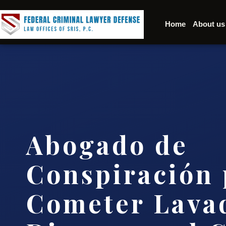
Home
About us
Abogado de
Conspiración 
Cometer Lava