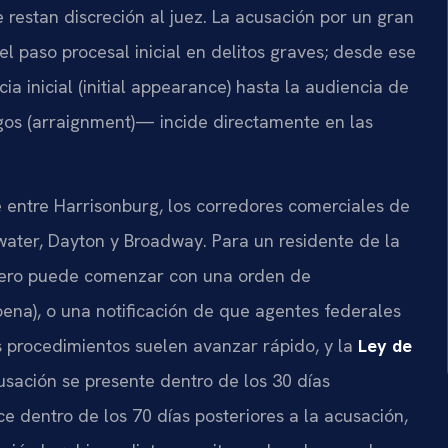
 restan discreción al juez. La acusación por un gran
el paso procesal inicial en delitos graves; desde ese
inicial (initial appearance) hasta la audiencia de
rgos (arraignment)— incide directamente en las
entre Harrisonburg, los corredores comerciales de
ater, Dayton y Broadway. Para un residente de la
inero puede comenzar con una orden de
oena), o una notificación de que agentes federales
s procedimientos suelen avanzar rápido, y la
Ley de
sación se presente dentro de los 30 días
ce dentro de los 70 días posteriores a la acusación,