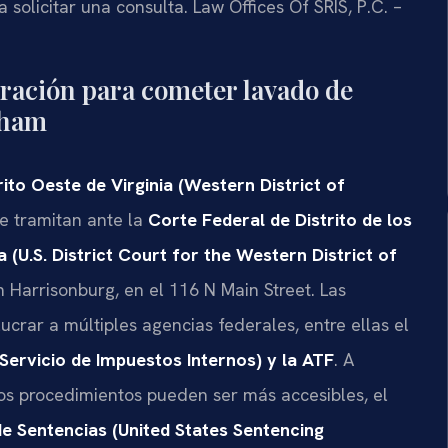
 solicitar una consulta. Law Offices Of SRIS, P.C. –
iración para cometer lavado de
gham
rito Oeste de Virginia (Western District of
se tramitan ante la
Corte Federal de Distrito de los
a (U.S. District Court for the Western District of
 Harrisonburg, en el 116 N Main Street. Las
ucrar a múltiples agencias federales, entre ellas el
l Servicio de Impuestos Internos) y la ATF
. A
 los procedimientos pueden ser más accesibles, el
e Sentencias (United States Sentencing