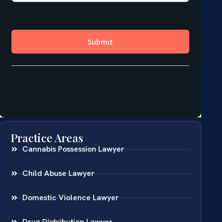
Practice Areas
Cannabis Possession Lawyer
Child Abuse Lawyer
Domestic Violence Lawyer
Drug Distribution Lawyer