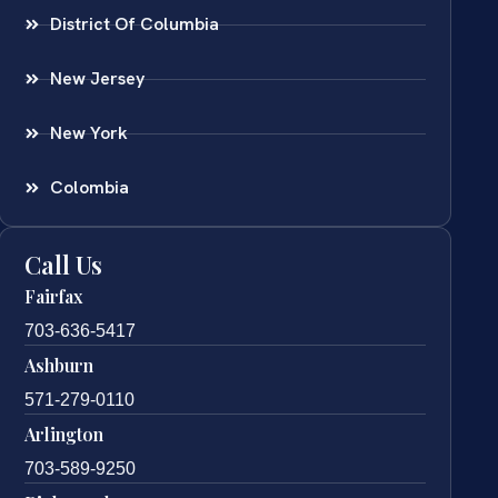
District Of Columbia
New Jersey
New York
Colombia
Call Us
Fairfax
703-636-5417
Ashburn
571-279-0110
Arlington
703-589-9250