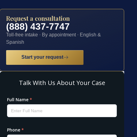
Request a consultation
(888) 437-7747
Toll-free intake · By appointment · English &
Spanish
Start your request