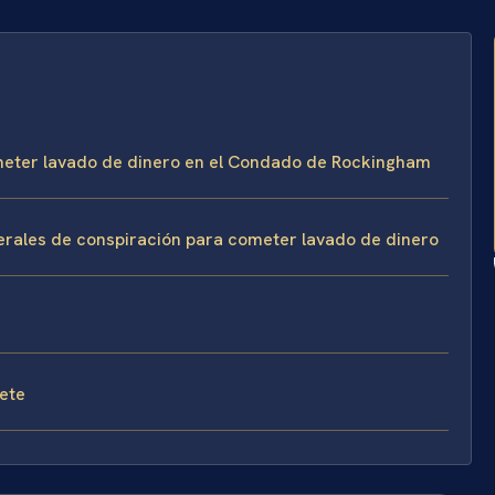
ometer lavado de dinero en el Condado de Rockingham
erales de conspiración para cometer lavado de dinero
fete