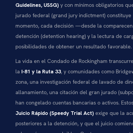
Guidelines, USSG)
y con mínimos obligatorios que
jurado federal (grand jury indictment) constituye 
momento, cada decisión —desde la comparecencia 
detención (detention hearing) y la lectura de ca
posibilidades de obtener un resultado favorable.
La vida en el Condado de Rockingham transcurre 
la
I-81 y la Ruta 33
, y comunidades como Bridgew
zona, una investigación federal de lavado de d
allanamiento, una citación del gran jurado (subp
han congelado cuentas bancarias o activos. Esto
Juicio Rápido (Speedy Trial Act)
exige que la acu
posteriores a la detención, y que el juicio comien