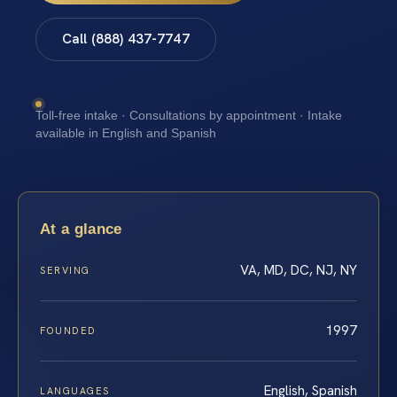
Call (888) 437-7747
Toll-free intake · Consultations by appointment · Intake
available in English and Spanish
At a glance
VA, MD, DC, NJ, NY
SERVING
1997
FOUNDED
English, Spanish
LANGUAGES