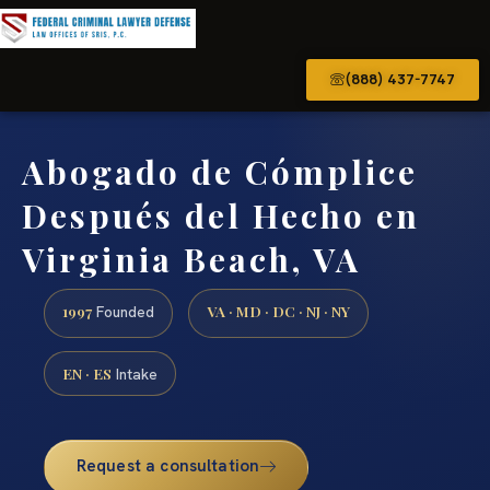
(888) 437-7747
Abogado de Cómplice
Después del Hecho en
Virginia Beach, VA
1997
VA · MD · DC · NJ · NY
Founded
EN · ES
Intake
Request a consultation