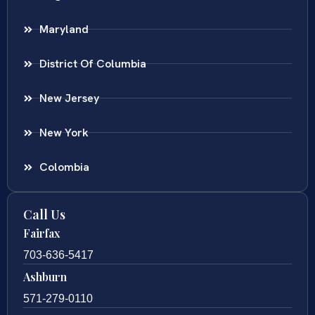
Maryland
District Of Columbia
New Jersey
New York
Colombia
Call Us
Fairfax
703-636-5417
Ashburn
571-279-0110