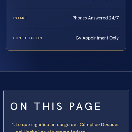
Phones Answered 24/7
INTAKE
By Appointment Only
CONSULTATION
ON THIS PAGE
Lo que significa un cargo de “Cómplice Después
del Hecho” en el sistema federal