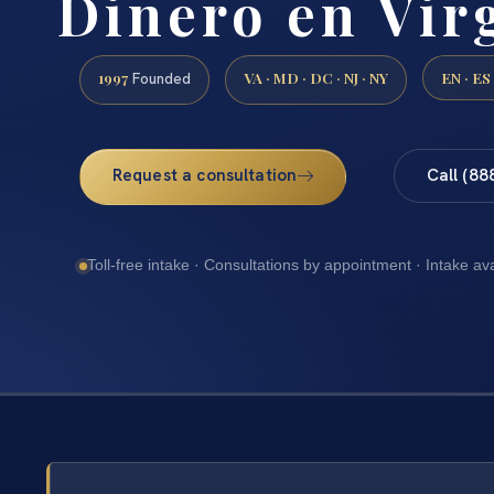
Dinero en Vir
1997
VA · MD · DC · NJ · NY
EN · ES
Founded
Request a consultation
Call (88
Toll-free intake · Consultations by appointment · Intake av