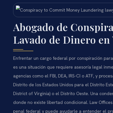
Abogado de Conspira
Lavado de Dinero en 
Enfrentar un cargo federal por conspiración para
es una situación que requiere asesoría legal inme
agencias como el FBI, DEA, IRS-CI o ATF, y proces
Distrito de los Estados Unidos para el Distrito Este
District of Virginia) o el Distrito Oeste. Una con
donde no existe libertad condicional. Law Offices
penal federal y puede ayudarle a entender el pro