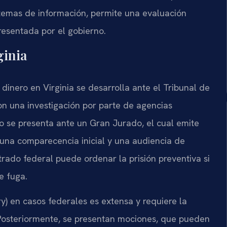
istemas de información, permite una evaluación
resentada por el gobierno.
ginia
inero en Virginia se desarrolla ante el Tribunal de
con una investigación por parte de agencias
so se presenta ante un Gran Jurado, el cual emite
 una comparecencia inicial y una audiencia de
trado federal puede ordenar la prisión preventiva si
e fuga.
) en casos federales es extensa y requiere la
Posteriormente, se presentan mociones, que pueden