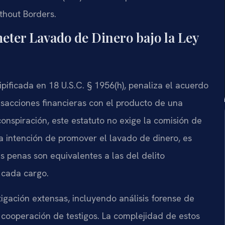
thout Borders.
eter Lavado de Dinero bajo la Ley
pificada en 18 U.S.C. § 1956(h), penaliza el acuerdo
nsacciones financieras con el producto de una
 conspiración, este estatuto no exige la comisión de
la intención de promover el lavado de dinero, es
as penas son equivalentes a las del delito
 cada cargo.
tigación extensas, incluyendo análisis forense de
 y cooperación de testigos. La complejidad de estos