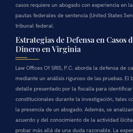
casos requiere un abogado con experiencia en la 
pautas federales de sentencia (United States Sen
tribunal federal.
Estrategias de Defensa en Casos 
Dinero en Virginia
Law Offices Of SRIS, P.C. aborda la defensa de c
mediante un análisis riguroso de las pruebas. El b
detalle presentado por la fiscalía para identifica
constitucionales durante la investigación, tales co
la presencia de un abogado. Además, se analizan
acuerdo y del conocimiento de la actividad ilícit
probar más allá de una duda razonable. La experi