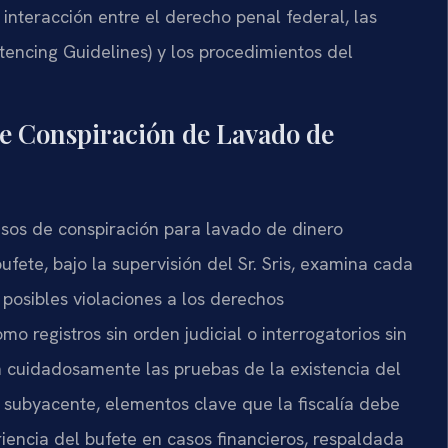
interacción entre el derecho penal federal, las
tencing Guidelines) y los procedimientos del
de Conspiración de Lavado de
asos de conspiración para lavado de dinero
ufete, bajo la supervisión del Sr. Sris, examina cada
r posibles violaciones a los derechos
mo registros sin orden judicial o interrogatorios sin
 cuidadosamente las pruebas de la existencia del
a subyacente, elementos clave que la fiscalía debe
encia del bufete en casos financieros, respaldada