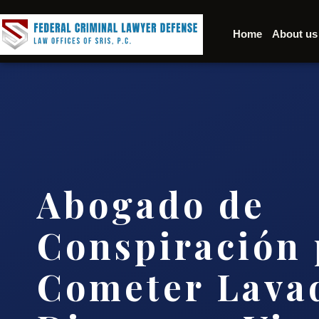
Home
About us
Abogado de
Conspiración 
Cometer Lava