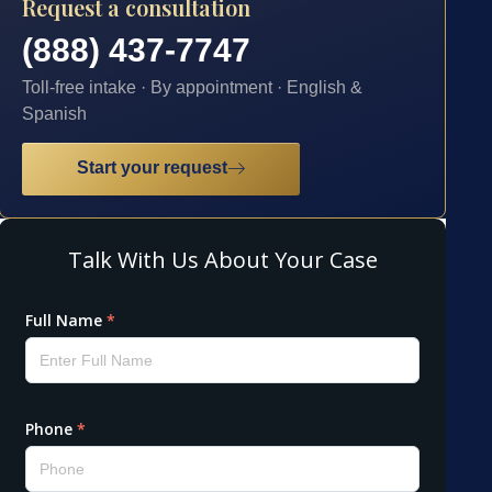
Request a consultation
(888) 437-7747
Toll-free intake · By appointment · English &
Spanish
Start your request