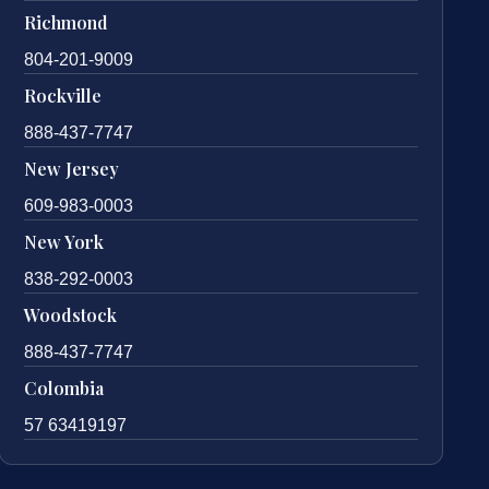
Richmond
804-201-9009
Rockville
888-437-7747
New Jersey
609-983-0003
New York
838-292-0003
Woodstock
888-437-7747
Colombia
57 63419197