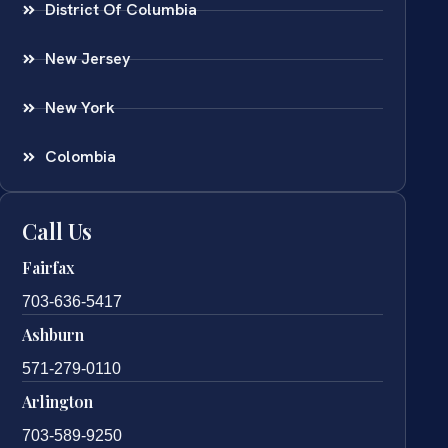
District Of Columbia
New Jersey
New York
Colombia
Call Us
Fairfax
703-636-5417
Ashburn
571-279-0110
Arlington
703-589-9250