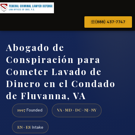
(888) 437-7747
Abogado de
Conspiración para
Cometer Lavado de
Dinero en el Condado
de Fluvanna, VA
1997
VA · MD · DC · NJ · NY
Founded
EN · ES
Intake