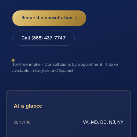
Request a consultation
Call (888) 437-7747
Toll-free intake · Consultations by appointment · Intake
available in English and Spanish
At a glance
VA, MD, DC, NJ, NY
SERVING