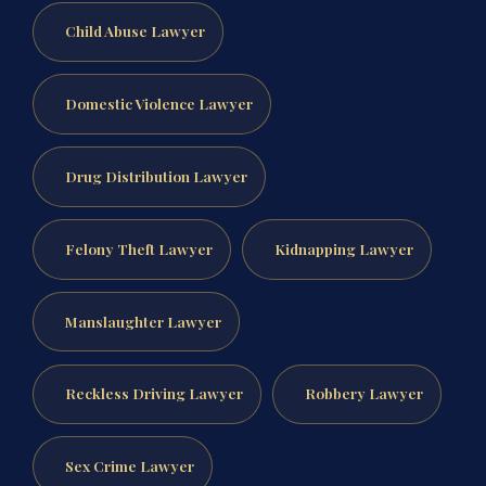
Child Abuse Lawyer
Domestic Violence Lawyer
Drug Distribution Lawyer
Felony Theft Lawyer
Kidnapping Lawyer
Manslaughter Lawyer
Reckless Driving Lawyer
Robbery Lawyer
Sex Crime Lawyer