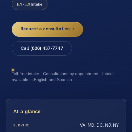
EN · ES
Intake
Request a consultation
Call (888) 437-7747
Toll-free intake · Consultations by appointment · Intake
available in English and Spanish
At a glance
VA, MD, DC, NJ, NY
SERVING