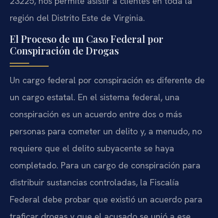
23225, nos permite asistir a clientes en toda la
región del Distrito Este de Virginia.
El Proceso de un Caso Federal por
Conspiración de Drogas
Un cargo federal por conspiración es diferente de
un cargo estatal. En el sistema federal, una
conspiración es un acuerdo entre dos o más
personas para cometer un delito y, a menudo, no
requiere que el delito subyacente se haya
completado. Para un cargo de conspiración para
distribuir sustancias controladas, la Fiscalía
Federal debe probar que existió un acuerdo para
traficar drogas y que el acusado se unió a ese