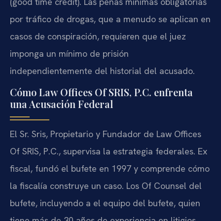
(good time credit). Las penas mínimas obligatorias
por tráfico de drogas, que a menudo se aplican en
casos de conspiración, requieren que el juez
imponga un mínimo de prisión
independientemente del historial del acusado.
Cómo Law Offices Of SRIS, P.C. enfrenta
una Acusación Federal
El Sr. Sris, Propietario y Fundador de Law Offices
Of SRIS, P.C., supervisa la estrategia federales. Ex
fiscal, fundó el bufete en 1997 y comprende cómo
la fiscalía construye un caso. Los Of Counsel del
bufete, incluyendo a el equipo del bufete, quien
tiene más de 30 años de experiencia en litigios,