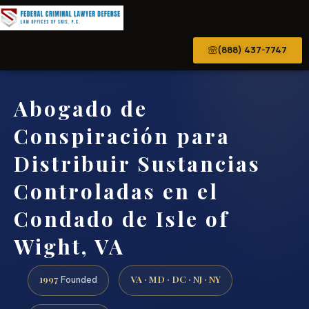
(888) 437-7747
Abogado de
Conspiración para
Distribuir Sustancias
Controladas en el
Condado de Isle of
Wight, VA
1997
VA · MD · DC · NJ · NY
Founded